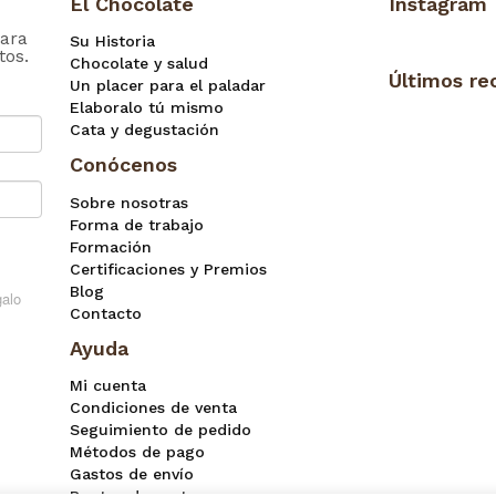
El Chocolate
Instagram
ara
Su Historia
tos.
Chocolate y salud
Últimos re
Un placer para el paladar
Elaboralo tú mismo
Cata y degustación
Conócenos
Sobre nosotras
Forma de trabajo
Formación
Certificaciones y Premios
Blog
Contacto
Ayuda
Mi cuenta
Condiciones de venta
Seguimiento de pedido
Métodos de pago
Gastos de envío