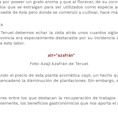
a por poseer un grato aroma y que al florecer, de su cor
 los que se extraigan para ser utilizados como especia 
doeste de Asia pero donde se comenzó a cultivar, hace má
da
Teruel debemos echar la vista atrás unos cuantos siglo
provincia era especialmente destacable por su incidencia
 esta labor.
Foto: Azaji Azafrán de Teruel
ando el precio de esta planta aromática cayó, un hecho qu
encadenó la disminución de plantaciones. Sin embargo, 
es entre los que destacan la recuperación de trabajos 
blemente, los beneficios gastronómicos que nos aporta el