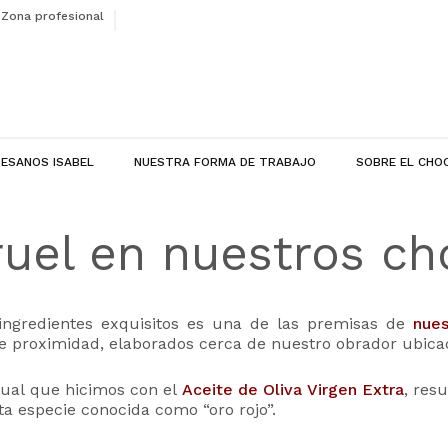
Zona profesional
ESANOS ISABEL
NUESTRA FORMA DE TRABAJO
SOBRE EL CHO
ruel en nuestros ch
 ingredientes exquisitos es una de las premisas de
nues
proximidad, elaborados cerca de nuestro obrador ubicado
igual que hicimos con el
Aceite de Oliva Virgen Extra
, res
ta especie conocida como “oro rojo”.