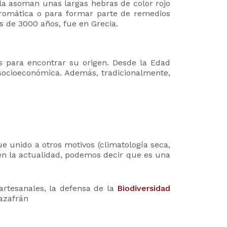
ola asoman unas largas hebras de color rojo
aromática o para formar parte de remedios
s de 3000 años, fue en Grecia.
s para encontrar su origen. Desde la Edad
 socioeconómica. Además, tradicionalmente,
e unido a otros motivos (climatología seca,
en la actualidad, podemos decir que es una
artesanales, la defensa de la
Biodiversidad
 azafrán