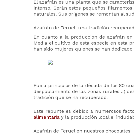
El azafrán es una planta que se caracteriz
intenso. Serán estos pequeños filamentos
naturales. Sus orígenes se remontan al su
Azafrán de Teruel, una tradición recupera
En cuanto a la producción de azafrán en 
Media el cultivo de esta especie en esta 
han sido mujeres quienes se han dedicado a
Fue a principios de la década de los 80 cu
despoblamiento de las zonas rurales…) des
tradición que se ha recuperado.
Este repunte es debido a numerosos factor
alimentaria
y la producción local e, induda
Azafrán de Teruel en nuestros chocolates