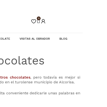
0
Carrito
COLATE
VISITAS AL OBRADOR
BLOG
ocolates
tros chocolates
, pero todavía es mejor si
 en el turolense municipio de Alcorisa.
ulta conveniente dedicarle unas palabras en