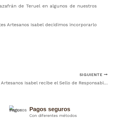
 azafrán de Teruel en algunos de nuestros
es Artesanos Isabel decidimos incorporarlo
SIGUIENTE
Chocolates Artesanos Isabel recibe el Sello de Responsabilidad Social de Aragón
Pagos seguros
Con diferentes métodos