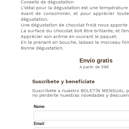
Conseils de dégustation
L’idéal pour la dégustation est une température
Avant de consommer, et pour apprécier toutes
dégustation.
Une dégustation de chocolat froid nous apporte
La surface du chocolat doit être brillante, et l’e
Apprécier son arôme en ouvrant le paquet.
En le prenant en bouche, laissez le morceau fo
Bonne dégustation.
Envío gratis
A partir de 59€
Suscríbete y benefíciate
Suscríbete a nuestro BOLETÍN MENSUAL p
no perderte nuestras novedades y descuen