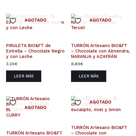
AGOTADO
AGOTADO
PIRULETA BIO&FT de
TURRÓN Artesano BIO&FT
Estrella – Chocolate Negro
– Chocolate con Almendra,
y con Leche
NARANJA y AZAFRÁN
3,20
€
8,80
€
LEER MÁS
LEER MÁS
AGOTADO
AGOTADO
TURRÓN Artesano BIO&FT
TURRÓN Artesano BIO&FT
– Chocolate con