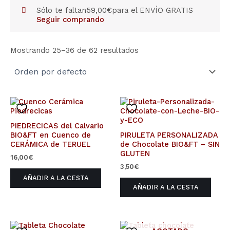
Sólo te faltan
59,00
€
para el ENVÍO GRATIS
Seguir comprando
Mostrando 25–36 de 62 resultados
PIEDRECICAS del Calvario
BIO&FT en Cuenco de
PIRULETA PERSONALIZADA
CERÁMICA de TERUEL
de Chocolate BIO&FT – SIN
GLUTEN
16,00
€
3,50
€
AÑADIR A LA CESTA
AÑADIR A LA CESTA