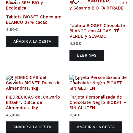
AGOTADO
Tableta BIO&FT Chocolate
BLANCO 37% cacao
Tableta BIO&FT Chocolate
4,80
€
BLANCO con ALGAS, TÉ
VERDE y SÉSAMO
AÑADIR A LA CESTA
4,80
€
LEER MÁS
PIEDRECICAS del Calvario
Tarjeta Personalizada de
BIO&FT. Dulce de
Chocolate Negro BIO&FT –
Almendras. 1kg.
SIN GLUTEN
45,00
€
2,50
€
AÑADIR A LA CESTA
AÑADIR A LA CESTA