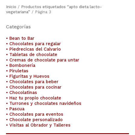
Inicio
/
Productos etiquetados “apto dieta lacto-
vegetariana”
/ Página 3
Categorías
• Bean to Bar
• Chocolates para regalar
• Piedrecicas del Calvario
• Tabletas de chocolate
• Cremas de chocolate para untar
• Bombonería
• Piruletas
• Figuritas y Huevos
• Chocolates para beber
• Chocolates para cocinar
• Chocolatinas
• Haz tu propio chocolate
• Turrones y chocolates navideños
• Pascua
• Chocolates para eventos
• Chocolate personalizado
• Visitas al Obrador y Talleres