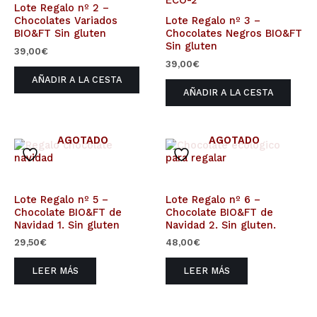
Lote Regalo nº 2 –
Chocolates Variados
Lote Regalo nº 3 –
BIO&FT Sin gluten
Chocolates Negros BIO&FT
Sin gluten
39,00
€
39,00
€
AÑADIR A LA CESTA
AÑADIR A LA CESTA
AGOTADO
AGOTADO
Lote Regalo nº 5 –
Lote Regalo nº 6 –
Chocolate BIO&FT de
Chocolate BIO&FT de
Navidad 1. Sin gluten
Navidad 2. Sin gluten.
29,50
€
48,00
€
LEER MÁS
LEER MÁS