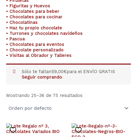
• Piruletas
• Figuritas y Huevos
• Chocolates para beber
• Chocolates para cocinar
• Chocolatinas
• Haz tu propio chocolate
• Turrones y chocolates navideños
• Pascua
• Chocolates para eventos
• Chocolate personalizado
• Visitas al Obrador y Talleres
Sólo te faltan
59,00
€
para el ENVÍO GRATIS
Seguir comprando
Mostrando 25–36 de 75 resultados