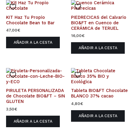
KIT Haz Tu Propio
PIEDRECICAS del Calvario
Chocolate Bean to Bar
BIO&FT en Cuenco de
CERÁMICA de TERUEL
47,00
€
16,00
€
AÑADIR A LA CESTA
AÑADIR A LA CESTA
PIRULETA PERSONALIZADA
Tableta BIO&FT Chocolate
de Chocolate BIO&FT – SIN
BLANCO 37% cacao
GLUTEN
4,80
€
3,50
€
AÑADIR A LA CESTA
AÑADIR A LA CESTA