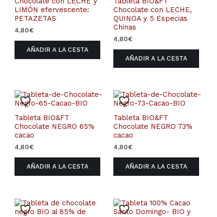
Chocolate con LECHE y
Tableta BIO&FT
LIMÓN efervescente:
Chocolate con LECHE,
PETAZETAS
QUINOA y 5 Especias
Chinas
4,80
€
4,80
€
AÑADIR A LA CESTA
AÑADIR A LA CESTA
Tableta BIO&FT
Tableta BIO&FT
Chocolate NEGRO 65%
Chocolate NEGRO 73%
cacao
cacao
4,80
€
4,80
€
AÑADIR A LA CESTA
AÑADIR A LA CESTA