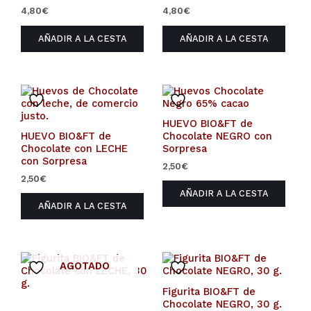
4,80
€
4,80
€
AÑADIR A LA CESTA
AÑADIR A LA CESTA
HUEVO BIO&FT de
HUEVO BIO&FT de
Chocolate NEGRO con
Chocolate con LECHE
Sorpresa
con Sorpresa
2,50
€
2,50
€
AÑADIR A LA CESTA
AÑADIR A LA CESTA
AGOTADO
Figurita BIO&FT de
Chocolate NEGRO, 30 g.