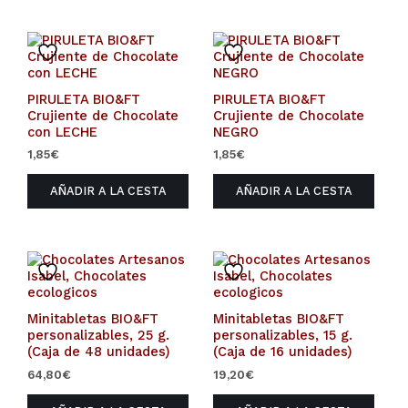
PIRULETA BIO&FT
PIRULETA BIO&FT
Crujiente de Chocolate
Crujiente de Chocolate
con LECHE
NEGRO
1,85
€
1,85
€
AÑADIR A LA CESTA
AÑADIR A LA CESTA
Minitabletas BIO&FT
Minitabletas BIO&FT
personalizables, 25 g.
personalizables, 15 g.
(Caja de 48 unidades)
(Caja de 16 unidades)
64,80
€
19,20
€