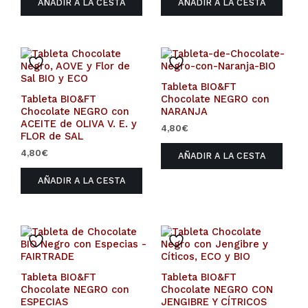
AÑADIR A LA CESTA
AÑADIR A LA CESTA
Tableta BIO&FT
Tableta BIO&FT
Chocolate NEGRO con
Chocolate NEGRO con
NARANJA
ACEITE de OLIVA V. E. y
4,80
€
FLOR de SAL
4,80
€
AÑADIR A LA CESTA
AÑADIR A LA CESTA
Tableta BIO&FT
Tableta BIO&FT
Chocolate NEGRO con
Chocolate NEGRO CON
ESPECIAS
JENGIBRE Y CÍTRICOS