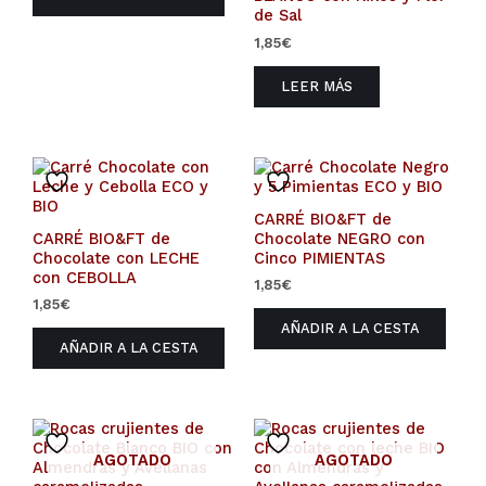
de Sal
1,85
€
LEER MÁS
CARRÉ BIO&FT de
CARRÉ BIO&FT de
Chocolate NEGRO con
Chocolate con LECHE
Cinco PIMIENTAS
con CEBOLLA
1,85
€
1,85
€
AÑADIR A LA CESTA
AÑADIR A LA CESTA
AGOTADO
AGOTADO