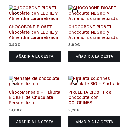
CHOCOBONE BIO&FT
CHOCOBONE BIO&FT
Chocolate con LECHE y
Chocolate NEGRO y
Almendra caramelizada
Almendra caramelizada
3,90
€
3,90
€
AÑADIR A LA CESTA
AÑADIR A LA CESTA
ChocoMensaje – Tableta
PIRULETA BIO&FT de
BIO&FT de Chocolate
Chocolate con
Personalizada
COLORINES
19,00
€
3,20
€
AÑADIR A LA CESTA
AÑADIR A LA CESTA