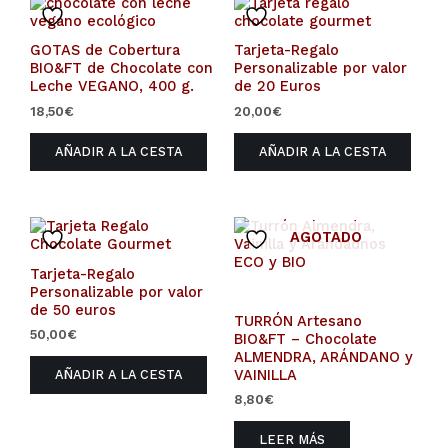
GOTAS de Cobertura
Tarjeta-Regalo
BIO&FT de Chocolate con
Personalizable por valor
Leche VEGANO, 400 g.
de 20 Euros
18,50
€
20,00
€
AÑADIR A LA CESTA
AÑADIR A LA CESTA
AGOTADO
Tarjeta-Regalo
Personalizable por valor
de 50 euros
TURRÓN Artesano
50,00
€
BIO&FT – Chocolate
ALMENDRA, ARÁNDANO y
VAINILLA
AÑADIR A LA CESTA
8,80
€
LEER MÁS