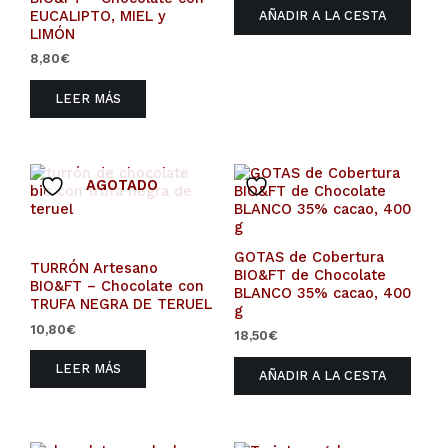
EUCALIPTO, MIEL y
AÑADIR A LA CESTA
LIMÓN
8,80
€
LEER MÁS
AGOTADO
GOTAS de Cobertura
TURRÓN Artesano
BIO&FT de Chocolate
BIO&FT – Chocolate con
BLANCO 35% cacao, 400
TRUFA NEGRA DE TERUEL
g
10,80
€
18,50
€
LEER MÁS
AÑADIR A LA CESTA