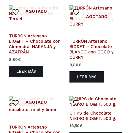
AGOTADO
AGOTADO
TURRÓN Artesano
BIO&FT – Chocolate con
TURRÓN Artesano
Almendra, NARANJA y
BIO&FT – Chocolate
AZAFRÁN
BLANCO con COCO y
CURRY
8,80
€
8,80
€
LEER MÁS
LEER MÁS
AGOTADO
CHIPS de Chocolate
NEGRO BIO&FT, 500 g.
18,50
€
TURRÓN Artesano
BIO&FT – Chocolate con