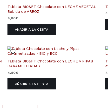
Tableta BIO&FT Chocolate con LECHE VEGETAL –
T
Bebida de ARROZ
4
4,80
€
AÑADIR A LA CESTA
N
Tableta BIO&FT Chocolate con LECHE y PIPAS
T
CARAMELIZADAS
e
4,80
€
4
AÑADIR A LA CESTA