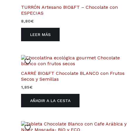
TURRÓN Artesano BIO&FT – Chocolate con
ESPECIAS
8,80
€
LEER MÁS
CARRÉ BIO&FT Chocolate BLANCO con Frutos
Secos y Semillas
1,85
€
AÑADIR A LA CESTA