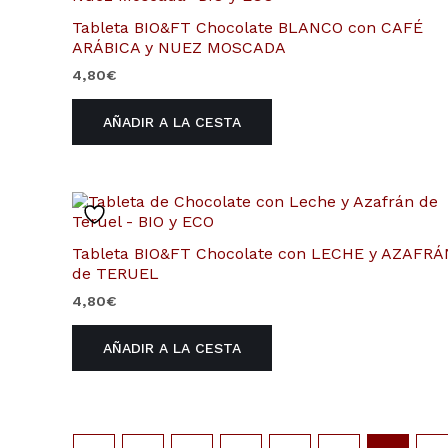
Tableta BIO&FT Chocolate BLANCO con CAFÉ
ARÁBICA y NUEZ MOSCADA
4,80
€
AÑADIR A LA CESTA
Tableta BIO&FT Chocolate con LECHE y AZAFRÁ
de TERUEL
4,80
€
AÑADIR A LA CESTA