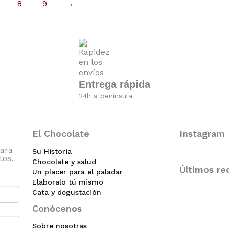
8
9
→
Entrega rápida
24h a península
El Chocolate
Instagram
ara
Su Historia
tos.
Chocolate y salud
Últimos re
Un placer para el paladar
Elaboralo tú mismo
Cata y degustación
Conócenos
Sobre nosotras