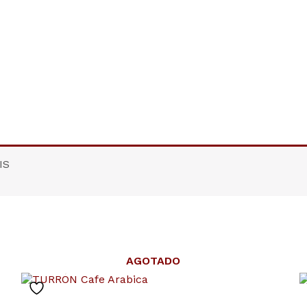
IS
AGOTADO