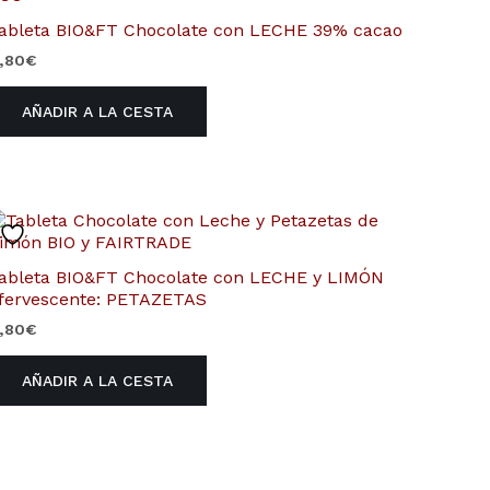
ableta BIO&FT Chocolate con LECHE 39% cacao
,80
€
AÑADIR A LA CESTA
ableta BIO&FT Chocolate con LECHE y LIMÓN
fervescente: PETAZETAS
,80
€
AÑADIR A LA CESTA