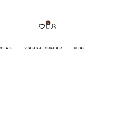
0
Carrito
COLATE
VISITAS AL OBRADOR
BLOG