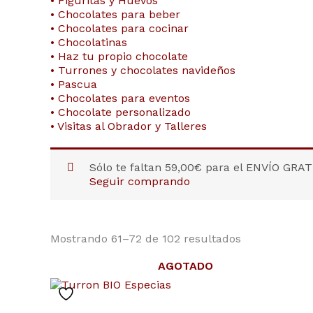
• Figuritas y Huevos
• Chocolates para beber
• Chocolates para cocinar
• Chocolatinas
• Haz tu propio chocolate
• Turrones y chocolates navideños
• Pascua
• Chocolates para eventos
• Chocolate personalizado
• Visitas al Obrador y Talleres
Sólo te faltan
59,00
€
para el ENVÍO GRAT
Seguir comprando
Mostrando 61–72 de 102 resultados
AGOTADO