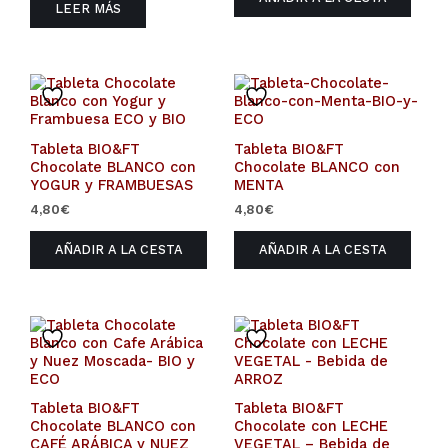
LEER MÁS
Tableta BIO&FT
Tableta BIO&FT
Chocolate BLANCO con
Chocolate BLANCO con
YOGUR y FRAMBUESAS
MENTA
4,80
€
4,80
€
AÑADIR A LA CESTA
AÑADIR A LA CESTA
Tableta BIO&FT
Tableta BIO&FT
Chocolate BLANCO con
Chocolate con LECHE
CAFÉ ARÁBICA y NUEZ
VEGETAL – Bebida de