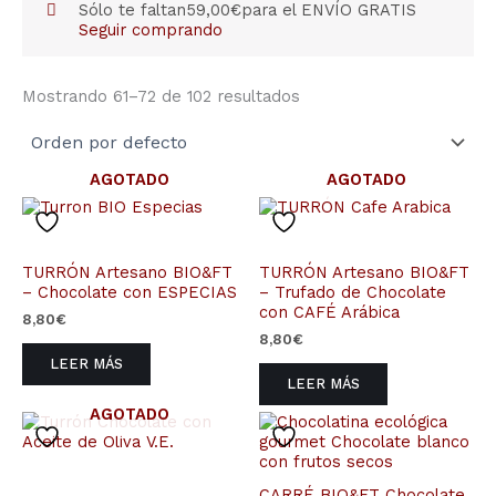
Sólo te faltan
59,00
€
para el ENVÍO GRATIS
Seguir comprando
Mostrando 61–72 de 102 resultados
AGOTADO
AGOTADO
TURRÓN Artesano BIO&FT
TURRÓN Artesano BIO&FT
– Chocolate con ESPECIAS
– Trufado de Chocolate
con CAFÉ Arábica
8,80
€
8,80
€
LEER MÁS
LEER MÁS
AGOTADO
CARRÉ BIO&FT Chocolate