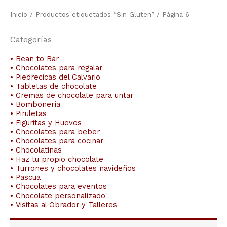
Inicio
/
Productos etiquetados “Sin Gluten”
/ Página 6
Categorías
• Bean to Bar
• Chocolates para regalar
• Piedrecicas del Calvario
• Tabletas de chocolate
• Cremas de chocolate para untar
• Bombonería
• Piruletas
• Figuritas y Huevos
• Chocolates para beber
• Chocolates para cocinar
• Chocolatinas
• Haz tu propio chocolate
• Turrones y chocolates navideños
• Pascua
• Chocolates para eventos
• Chocolate personalizado
• Visitas al Obrador y Talleres