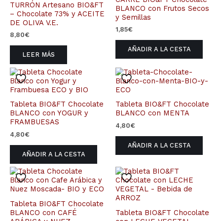
TURRÓN Artesano BIO&FT
BLANCO con Frutos Secos
– Chocolate 73% y ACEITE
y Semillas
DE OLIVA V.E.
1,85
€
8,80
€
AÑADIR A LA CESTA
LEER MÁS
Tableta BIO&FT Chocolate
Tableta BIO&FT Chocolate
BLANCO con YOGUR y
BLANCO con MENTA
FRAMBUESAS
4,80
€
4,80
€
AÑADIR A LA CESTA
AÑADIR A LA CESTA
Tableta BIO&FT Chocolate
BLANCO con CAFÉ
Tableta BIO&FT Chocolate