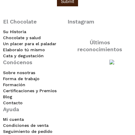
El Chocolate
Instagram
Su Historia
Chocolate y salud
Últimos
Un placer para el paladar
reconocimientos
Elaboralo tú mismo
Cata y degustación
Conócenos
Sobre nosotras
Forma de trabajo
Formación
Certificaciones y Premios
Blog
Contacto
Ayuda
Mi cuenta
Condiciones de venta
Seguimiento de pedido