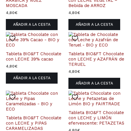
ARÁBICA y NUEZ
con LECHE VEGETAL –
MOSCADA
Bebida de ARROZ
4,80
€
4,80
€
AÑADIR A LA CESTA
AÑADIR A LA CESTA
Tableta BIO&FT Chocolate
Tableta BIO&FT Chocolate
con LECHE 39% cacao
con LECHE y AZAFRÁN de
TERUEL
4,80
€
4,80
€
AÑADIR A LA CESTA
AÑADIR A LA CESTA
Tableta BIO&FT Chocolate
Tableta BIO&FT Chocolate
con LECHE y LIMÓN
con LECHE y PIPAS
efervescente: PETAZETAS
CARAMELIZADAS
4,80
€