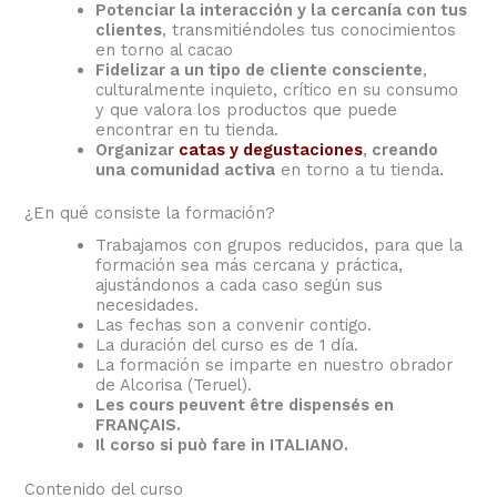
Potenciar la interacción y la cercanía con tus
clientes
, transmitiéndoles tus conocimientos
en torno al cacao
Fidelizar a un tipo de cliente consciente
,
culturalmente inquieto, crítico en su consumo
y que valora los productos que puede
encontrar en tu tienda.
Organizar
catas y degustaciones
,
creando
una comunidad activa
en torno a tu tienda.
¿En qué consiste la formación?
Trabajamos con grupos reducidos, para que la
formación sea más cercana y práctica,
ajustándonos a cada caso según sus
necesidades.
Las fechas son a convenir contigo.
La duración del curso es de 1 día.
La formación se imparte en nuestro obrador
de Alcorisa (Teruel).
Les cours peuvent être dispensés en
FRANÇAIS.
Il corso si può fare in ITALIANO.
Contenido del curso