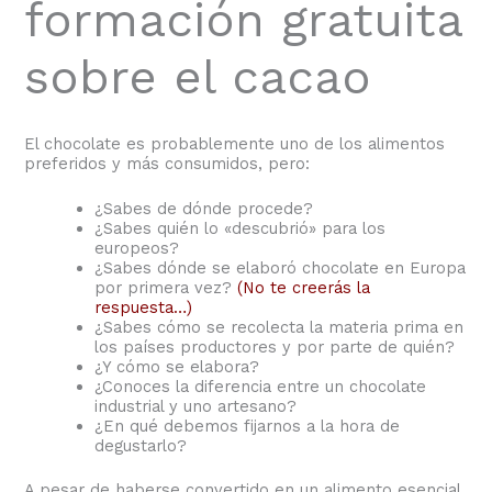
formación gratuita
sobre el cacao
El chocolate es probablemente uno de los alimentos
preferidos y más consumidos, pero:
¿Sabes de dónde procede?
¿Sabes quién lo «descubrió» para los
europeos?
¿Sabes dónde se elaboró chocolate en Europa
por primera vez?
(No te creerás la
respuesta…)
¿Sabes cómo se recolecta la materia prima en
los países productores y por parte de quién?
¿Y cómo se elabora?
¿Conoces la diferencia entre un chocolate
industrial y uno artesano?
¿En qué debemos fijarnos a la hora de
degustarlo?
A pesar de haberse convertido en un alimento esencial