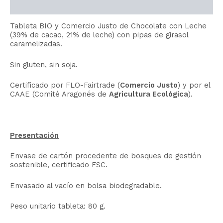
Información adicional
Tableta BIO y Comercio Justo de Chocolate con Leche
(39% de cacao, 21% de leche) con pipas de girasol
caramelizadas.
Sin gluten, sin soja.
Certificado por FLO-Fairtrade (
Comercio Justo
) y por el
CAAE (Comité Aragonés de
Agricultura Ecológica
).
Presentación
Envase de cartón procedente de bosques de gestión
sostenible, certificado FSC.
Envasado al vacío en bolsa biodegradable.
Peso unitario tableta: 80 g.