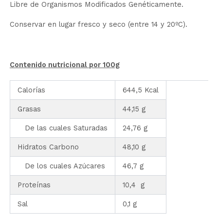
Libre de Organismos Modificados Genéticamente.
Conservar en lugar fresco y seco (entre 14 y 20ºC).
Contenido nutricional por 100g
Calorías
644,5 Kcal
Grasas
44,15 g
De las cuales Saturadas
24,76 g
Hidratos Carbono
48,10 g
De los cuales Azúcares
46,7 g
Proteínas
10,4 g
Sal
0,1 g