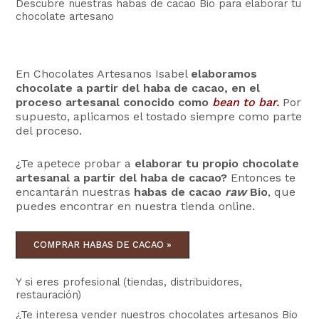
Descubre nuestras habas de cacao Bio para elaborar tu
chocolate artesano
En Chocolates Artesanos Isabel
elaboramos
chocolate a partir del haba de cacao, en el
proceso artesanal conocido como
bean to bar.
Por
supuesto, aplicamos el tostado siempre como parte
del proceso.
¿Te apetece probar a
elaborar tu propio chocolate
artesanal a partir del haba de cacao?
Entonces te
encantarán nuestras
habas de cacao
raw
Bio
, que
puedes encontrar en nuestra tienda online.
COMPRAR HABAS DE CACAO »
Y si eres profesional (tiendas, distribuidores,
restauración)
¿Te interesa vender nuestros chocolates artesanos Bio