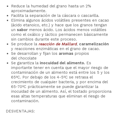
Reduce la humedad del grano hasta un 2%
aproximadamente.
Facilita la separación de la cáscara o cascarilla.
Elimina algunos ácidos volátiles presentes en cacao
(ácido etanoico, etc.) y hace que los granos tengan
un
sabor
menos ácido. Los ácidos menos volátiles
como el oxálico y láctico permanecen básicamente
sin cambios durante este proceso.
Se produce la
reacción de Maillard
,
caramelización
y reacciones enzimáticas en el grano de cacao.
Se desarrollan y fijan los
aromas
propios
del chocolate
Se garantiza la
inocuidad del alimento.
Es
importante tener en cuenta que el mayor riesgo de
contaminación de un alimento está entre los 5 y los
65ºC. Por debajo de los 4-5ºC se retrasa el
crecimiento de cualquier bacteria, y por encima del
65-70ºC prácticamente se puede garantizar la
inocuidad de un alimento. Así, el tostado proporciona
esas altas temperaturas que eliminan el riesgo de
contaminación.
DESVENTAJAS: