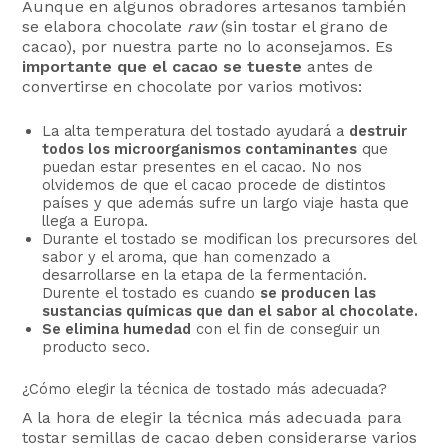
Aunque en algunos obradores artesanos también
se elabora chocolate
raw
(sin tostar el grano de
cacao), por nuestra parte no lo aconsejamos. Es
importante que el cacao se tueste
antes de
convertirse en chocolate por varios motivos:
La alta temperatura del tostado ayudará a
destruir
todos los microorganismos contaminantes
que
puedan estar presentes en el cacao. No nos
olvidemos de que el cacao procede de distintos
países y que además sufre un largo viaje hasta que
llega a Europa.
Durante el tostado se modifican los precursores del
sabor y el aroma, que han comenzado a
desarrollarse en la etapa de la fermentación.
Durente el tostado es cuando
se producen las
sustancias químicas que dan el sabor al chocolate.
Se elimina humedad
con el fin de conseguir un
producto seco.
¿Cómo elegir la técnica de tostado más adecuada?
A la hora de elegir la técnica más adecuada para
tostar semillas de cacao deben considerarse varios