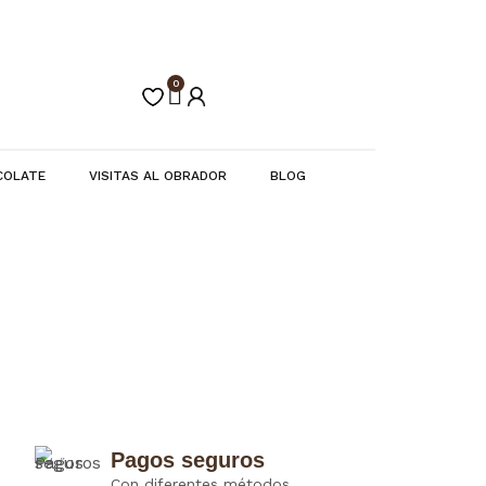
0
Carrito
COLATE
VISITAS AL OBRADOR
BLOG
Pagos seguros
Con diferentes métodos