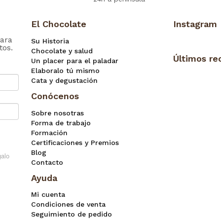
El Chocolate
Instagram
ara
Su Historia
tos.
Chocolate y salud
Últimos re
Un placer para el paladar
Elaboralo tú mismo
Cata y degustación
Conócenos
Sobre nosotras
Forma de trabajo
Formación
Certificaciones y Premios
Blog
Contacto
Ayuda
Mi cuenta
Condiciones de venta
Seguimiento de pedido