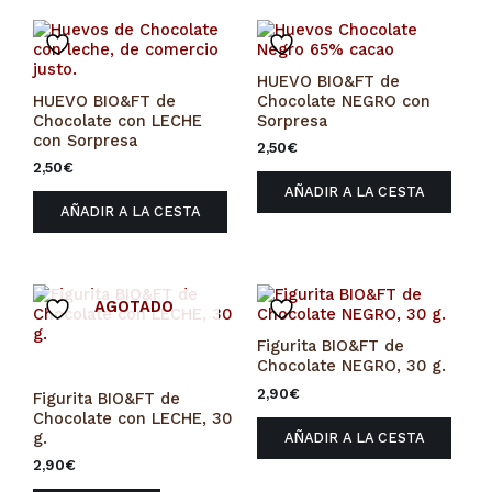
HUEVO BIO&FT de
HUEVO BIO&FT de
Chocolate NEGRO con
Chocolate con LECHE
Sorpresa
con Sorpresa
2,50
€
2,50
€
AÑADIR A LA CESTA
AÑADIR A LA CESTA
AGOTADO
Figurita BIO&FT de
Chocolate NEGRO, 30 g.
2,90
€
Figurita BIO&FT de
Chocolate con LECHE, 30
g.
AÑADIR A LA CESTA
2,90
€