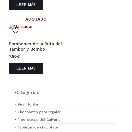
LEER MÁS
AGOTADO
Bombones de la Ruta del
Tambor y Bombo
7,50
€
LEER MÁS
Categorías
• Bean to Bar
• Chocolates para regalar
• Piedrecicas del Calvario
• Tabletas de chocolate