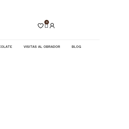
0
Carrito
COLATE
VISITAS AL OBRADOR
BLOG