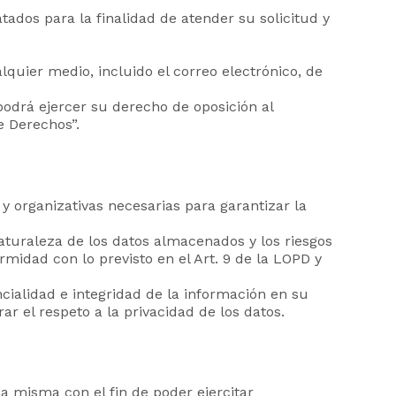
ados para la finalidad de atender su solicitud y
quier medio, incluido el correo electrónico, de
podrá ejercer su derecho de oposición al
e Derechos”.
y organizativas necesarias para garantizar la
naturaleza de los datos almacenados y los riesgos
midad con lo previsto en el Art. 9 de la LOPD y
cialidad e integridad de la información en su
r el respeto a la privacidad de los datos.
la misma con el fin de poder ejercitar