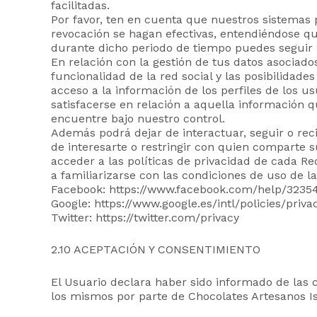
facilitadas.
Por favor, ten en cuenta que nuestros sistemas
revocación se hagan efectivas, entendiéndose q
durante dicho periodo de tiempo puedes seguir 
En relación con la gestión de tus datos asociados
funcionalidad de la red social y las posibilidades
acceso a la información de los perfiles de los u
satisfacerse en relación a aquella información q
encuentre bajo nuestro control.
Además podrá dejar de interactuar, seguir o reci
de interesarte o restringir con quien comparte 
acceder a las políticas de privacidad de cada Re
a familiarizarse con las condiciones de uso de l
Facebook: https://www.facebook.com/help/3235
Google: https://www.google.es/intl/policies/priva
Twitter: https://twitter.com/privacy
2.10 ACEPTACIÓN Y CONSENTIMIENTO
El Usuario declara haber sido informado de las 
los mismos por parte de Chocolates Artesanos Isab