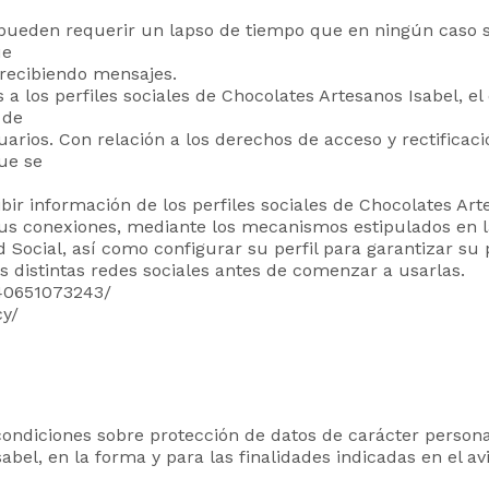
 pueden requerir un lapso de tiempo que en ningún caso 
ue
recibiendo mensajes.
 a los perfiles sociales de Chocolates Artesanos Isabel, e
 de
suarios. Con relación a los derechos de acceso y rectific
ue se
bir información de los perfiles sociales de Chocolates Art
sus conexiones, mediante los mecanismos estipulados en la
d Social, así como configurar su perfil para garantizar su
as distintas redes sociales antes de comenzar a usarlas.
40651073243/
cy/
condiciones sobre protección de datos de carácter persona
el, en la forma y para las finalidades indicadas en el avi