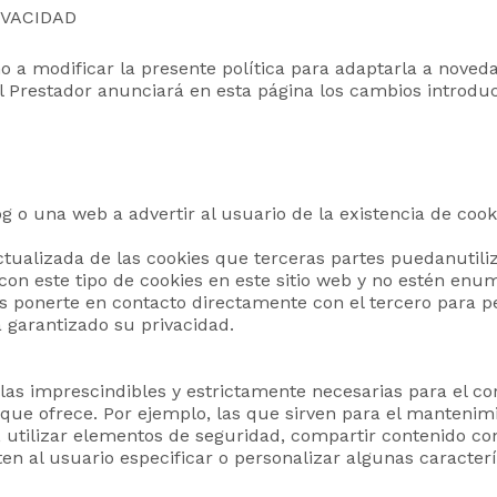
IVACIDAD
o a modificar la presente política para adaptarla a noveda
 el Prestador anunciará en esta página los cambios introd
g o una web a advertir al usuario de la existencia de cook
ualizada de las cookies que terceras partes puedanutiliza
on este tipo de cookies en este sitio web y no estén enume
onerte en contacto directamente con el tercero para ped
a garantizado su privacidad.
llas imprescindibles y estrictamente necesarias para el c
s que ofrece. Por ejemplo, las que sirven para el mantenimi
 utilizar elementos de seguridad, compartir contenido con
en al usuario especificar o personalizar algunas caracterí