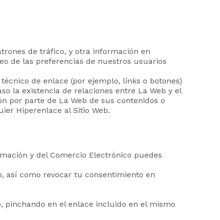
rones de tráfico, y otra información en
eo de las preferencias de nuestros usuarios
o técnico de enlace (por ejemplo, links o botones)
so la existencia de relaciones entre La Web y el
ción por parte de La Web de sus contenidos o
ier Hiperenlace al Sitio Web.
ormación y del Comercio Electrónico puedes
o, así como revocar tu consentimiento en
o, pinchando en el enlace incluido en el mismo