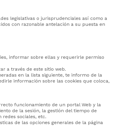
des legislativas o jurisprudenciales así como a
ucidos con razonable antelación a su puesta en
ies, informar sobre ellas y requerirle permiso
r a través de este sitio web.
radas en la lista siguiente, te informo de la
irle información sobre las cookies que coloca,
orrecto funcionamiento de un portal Web y la
ento de la sesión, la gestión del tiempo de
 redes sociales, etc.
sticas de las opciones generales de la página