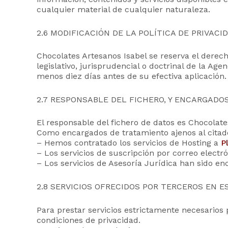
cualquier material de cualquier naturaleza.
2.6 MODIFICACIÓN DE LA POLÍTICA DE PRIVACI
Chocolates Artesanos Isabel se reserva el derech
legislativo, jurisprudencial o doctrinal de la Ag
menos diez días antes de su efectiva aplicación
2.7 RESPONSABLE DEL FICHERO, Y ENCARGADO
El responsable del fichero de datos es Chocolate
Como encargados de tratamiento ajenos al citad
– Hemos contratado los servicios de Hosting a
P
– Los servicios de suscripción por correo electr
– Los servicios de Asesoría Jurídica han sido e
2.8 SERVICIOS OFRECIDOS POR TERCEROS EN E
Para prestar servicios estrictamente necesarios 
condiciones de privacidad.