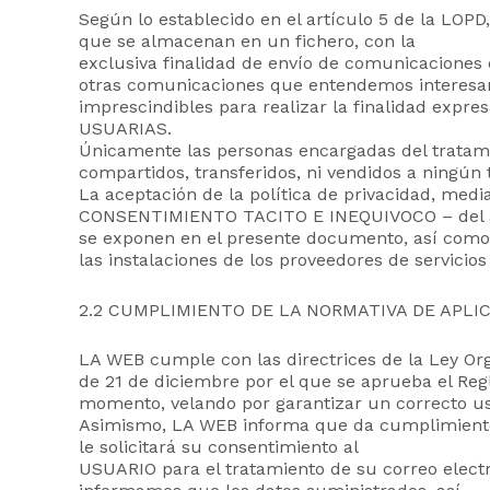
Según lo establecido en el artículo 5 de la LOPD
que se almacenan en un fichero, con la
exclusiva finalidad de envío de comunicaciones e
otras comunicaciones que entendemos interesa
imprescindibles para realizar la finalidad expr
USUARIAS.
Únicamente las personas encargadas del tratamie
compartidos, transferidos, ni vendidos a ningún 
La aceptación de la política de privacidad, medi
CONSENTIMIENTO TACITO E INEQUIVOCO – del artí
se exponen en el presente documento, así como a
las instalaciones de los proveedores de servicio
2.2 CUMPLIMIENTO DE LA NORMATIVA DE APLIC
LA WEB cumple con las directrices de la Ley Org
de 21 de diciembre por el que se aprueba el Re
momento, velando por garantizar un correcto uso
Asimismo, LA WEB informa que da cumplimiento a 
le solicitará su consentimiento al
USUARIO para el tratamiento de su correo elect