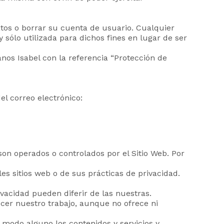
tos o borrar su cuenta de usuario. Cualquier
sólo utilizada para dichos fines en lugar de ser
nos Isabel con la referencia “Protección de
l correo electrónico:
son operados o controlados por el Sitio Web. Por
les sitios web o de sus prácticas de privacidad.
vacidad pueden diferir de las nuestras.
ocer nuestro trabajo, aunque no ofrece ni
n modo alguno los contenidos y servicios y