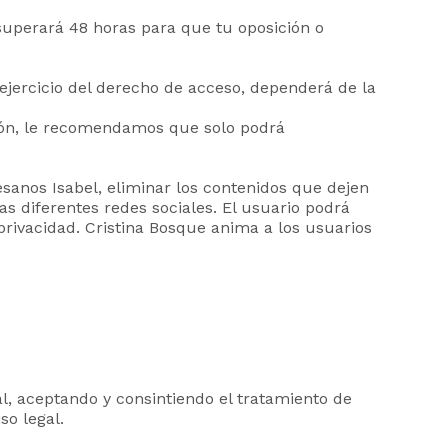
superará 48 horas para que tu oposición o
l ejercicio del derecho de acceso, dependerá de la
ación, le recomendamos que solo podrá
esanos Isabel, eliminar los contenidos que dejen
s diferentes redes sociales. El usuario podrá
 privacidad. Cristina Bosque anima a los usuarios
l, aceptando y consintiendo el tratamiento de
so legal.