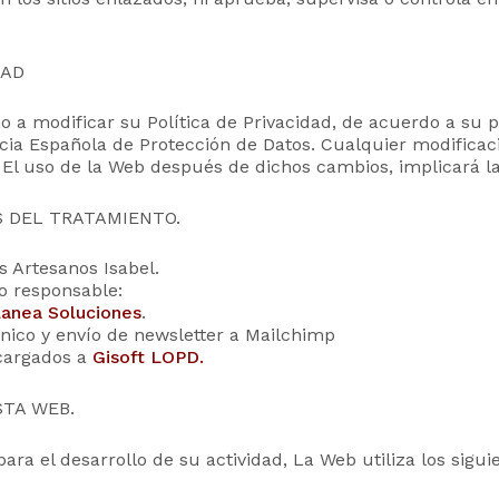
DAD
o a modificar su Política de Privacidad, de acuerdo a su 
encia Española de Protección de Datos. Cualquier modificaci
. El uso de la Web después de dichos cambios, implicará l
S DEL TRATAMIENTO.
s Artesanos Isabel.
o responsable:
lanea Soluciones
.
ónico y envío de newsletter a Mailchimp
ncargados a
Gisoft LOPD.
STA WEB.
para el desarrollo de su actividad, La Web utiliza los sig