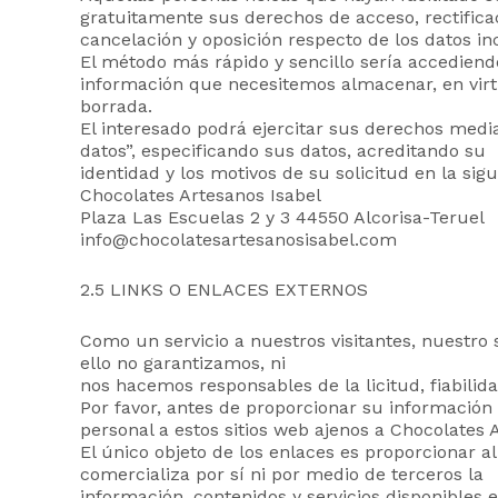
gratuitamente sus derechos de acceso, rectifica
cancelación y oposición respecto de los datos in
El método más rápido y sencillo sería accediend
información que necesitemos almacenar, en virtud
borrada.
El interesado podrá ejercitar sus derechos media
datos”, especificando sus datos, acreditando su
identidad y los motivos de su solicitud en la sigu
Chocolates Artesanos Isabel
Plaza Las Escuelas 2 y 3 44550 Alcorisa-Teruel
info@chocolatesartesanosisabel.com
2.5 LINKS O ENLACES EXTERNOS
Como un servicio a nuestros visitantes, nuestro 
ello no garantizamos, ni
nos hacemos responsables de la licitud, fiabilida
Por favor, antes de proporcionar su información
personal a estos sitios web ajenos a Chocolates 
El único objeto de los enlaces es proporcionar a
comercializa por sí ni por medio de terceros la
información, contenidos y servicios disponibles e