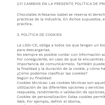
2.11 CAMBIOS EN LA PRESENTE POLÍTICA DE PR
Chocolates Artesanos Isabel se reserva el derech
prácticas de la industria. En dichos supuestos,
práctica.
3. POLÍTICA DE COOKIES
La LSSI-CE, obliga a todos los que tengan un blo
para descargarlas.
No siempre es posible contar con información act
Por consiguiente, en caso de que te encuentres c
importancia de comunicármelo. También puedes p
la finalidad y la duración de la cookie, y cómo h
¿Cómo podemos clasificar las cookies?
Según su finalidad:
Cookies técnicas: Las cookies técnicas son aque
utilización de las diferentes opciones y servicio
respuesta, rendimiento o validación de opciones,
Cookies de personalización: Estas cookies permit
Web, Por ejemplo, definir el idioma,