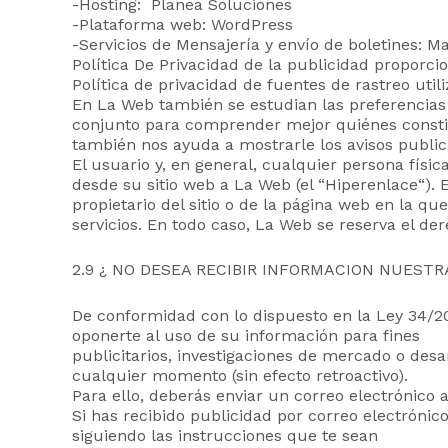
-Hosting: Planea Soluciones
-Plataforma web: WordPress
-Servicios de Mensajería y envío de boletines: M
Política De Privacidad de la publicidad proporc
Política de privacidad de fuentes de rastreo utili
En La Web también se estudian las preferencias 
conjunto para comprender mejor quiénes constitu
también nos ayuda a mostrarle los avisos public
El usuario y, en general, cualquier persona físic
desde su sitio web a La Web (el “Hiperenlace“). 
propietario del sitio o de la página web en la q
servicios. En todo caso, La Web se reserva el de
2.9 ¿ NO DESEA RECIBIR INFORMACION NUEST
De conformidad con lo dispuesto en la Ley 34/20
oponerte al uso de su información para fines
publicitarios, investigaciones de mercado o des
cualquier momento (sin efecto retroactivo).
Para ello, deberás enviar un correo electrónico
Si has recibido publicidad por correo electróni
siguiendo las instrucciones que te sean