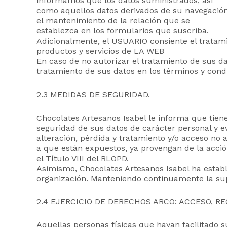
informamos que los datos suministrados, así
como aquellos datos derivados de su navegación,
el mantenimiento de la relación que se
establezca en los formularios que suscriba.
Adicionalmente, el USUARIO consiente el tratamie
productos y servicios de LA WEB
En caso de no autorizar el tratamiento de sus d
tratamiento de sus datos en los términos y condi
2.3 MEDIDAS DE SEGURIDAD.
Chocolates Artesanos Isabel le informa que tien
seguridad de sus datos de carácter personal y ev
alteración, pérdida y tratamiento y/o acceso no 
a que están expuestos, ya provengan de la acción
el Título VIII del RLOPD.
Asimismo, Chocolates Artesanos Isabel ha establ
organización. Manteniendo continuamente la super
2.4 EJERCICIO DE DERECHOS ARCO: ACCESO, RE
Aquellas personas físicas que hayan facilitado su