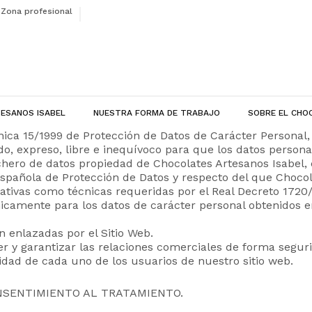
Zona profesional
ESANOS ISABEL
NUESTRA FORMA DE TRABAJO
SOBRE EL CHO
ica 15/1999 de Protección de Datos de Carácter Personal, 
o, expreso, libre e inequívoco para que los datos person
chero de datos propiedad de Chocolates Artesanos Isabel, 
Española de Protección de Datos y respecto del que Chocol
ativas como técnicas requeridas por el Real Decreto 1720
nicamente para los datos de carácter personal obtenidos en
n enlazadas por el Sitio Web.
 y garantizar las relaciones comerciales de forma seguri
idad de cada uno de los usuarios de nuestro sitio web.
ONSENTIMIENTO AL TRATAMIENTO.