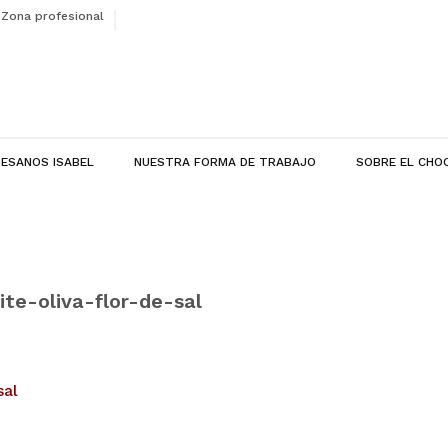
Zona profesional
ESANOS ISABEL
NUESTRA FORMA DE TRABAJO
SOBRE EL CHO
te-oliva-flor-de-sal