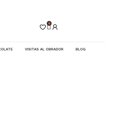
0
Carrito
COLATE
VISITAS AL OBRADOR
BLOG