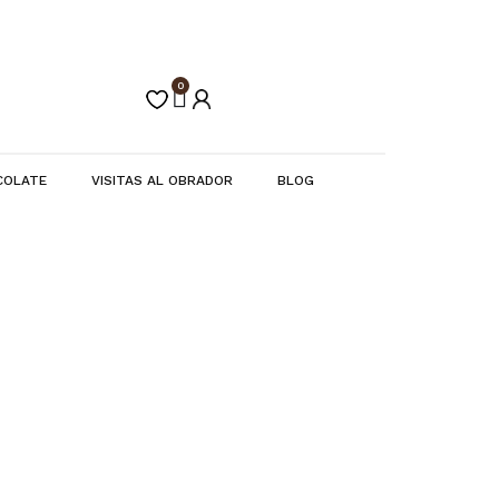
0
Carrito
COLATE
VISITAS AL OBRADOR
BLOG