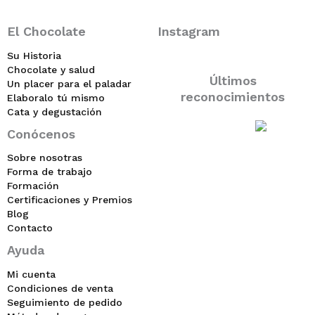
El Chocolate
Instagram
Su Historia
Chocolate y salud
Últimos
Un placer para el paladar
reconocimientos
Elaboralo tú mismo
Cata y degustación
Conócenos
Sobre nosotras
Forma de trabajo
Formación
Certificaciones y Premios
Blog
Contacto
Ayuda
Mi cuenta
Condiciones de venta
Seguimiento de pedido