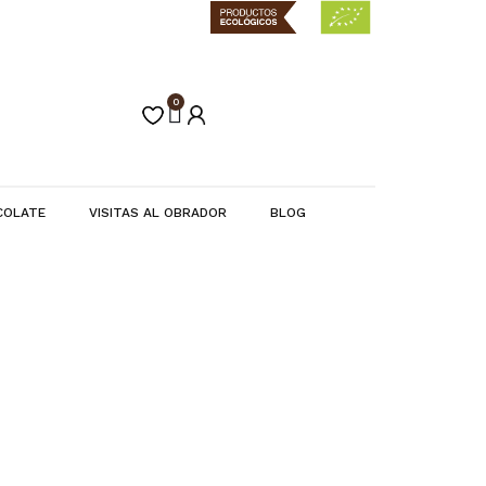
0
Carrito
COLATE
VISITAS AL OBRADOR
BLOG