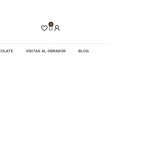
0
Carrito
COLATE
VISITAS AL OBRADOR
BLOG