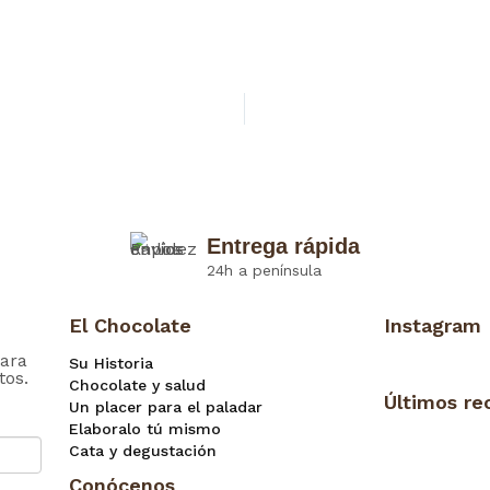
Entrega rápida
24h a península
El Chocolate
Instagram
ara
Su Historia
tos.
Chocolate y salud
Últimos re
Un placer para el paladar
Elaboralo tú mismo
Cata y degustación
Conócenos