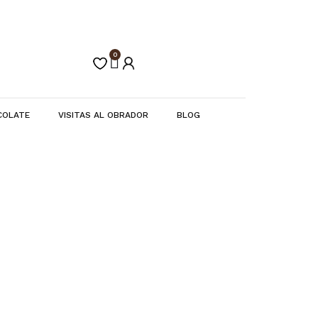
0
Carrito
COLATE
VISITAS AL OBRADOR
BLOG