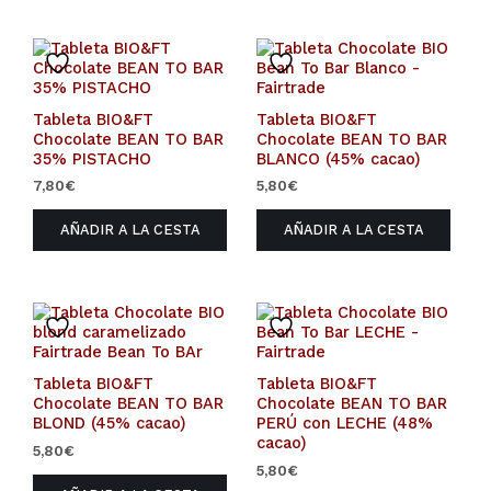
Tableta BIO&FT
Tableta BIO&FT
Chocolate BEAN TO BAR
Chocolate BEAN TO BAR
35% PISTACHO
BLANCO (45% cacao)
7,80
€
5,80
€
AÑADIR A LA CESTA
AÑADIR A LA CESTA
Tableta BIO&FT
Tableta BIO&FT
Chocolate BEAN TO BAR
Chocolate BEAN TO BAR
BLOND (45% cacao)
PERÚ con LECHE (48%
cacao)
5,80
€
5,80
€