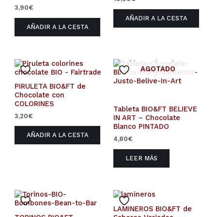
3,90
€
AÑADIR A LA CESTA
AÑADIR A LA CESTA
AGOTADO
PIRULETA BIO&FT de
Chocolate con
COLORINES
Tableta BIO&FT BELIEVE
3,20
€
IN ART – Chocolate
Blanco PINTADO
AÑADIR A LA CESTA
4,80
€
LEER MÁS
LAMINEROS BIO&FT de