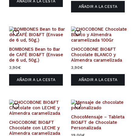
AÑADIR A LA CESTA
AÑADIR A LA CESTA
BOMBONES Bean to Bar
CHOCOBONE BIO&FT
de CAFÉ BIO&FT (Envase
Chocolate BLANCO y
de 6 ud, 50g.)
Almendra caramelizada
3,90
€
3,90
€
AÑADIR A LA CESTA
AÑADIR A LA CESTA
ChocoMensaje – Tableta
CHOCOBONE BIO&FT
BIO&FT de Chocolate
Chocolate con LECHE y
Personalizada
Almendra caramelizada
19,00
€