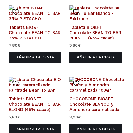
Tableta BIO&FT
Tableta BIO&FT
Chocolate BEAN TO BAR
Chocolate BEAN TO BAR
35% PISTACHO
BLANCO (45% cacao)
7,80
€
5,80
€
AÑADIR A LA CESTA
AÑADIR A LA CESTA
Tableta BIO&FT
CHOCOBONE BIO&FT
Chocolate BEAN TO BAR
Chocolate BLANCO y
BLOND (45% cacao)
Almendra caramelizada
5,80
€
3,90
€
AÑADIR A LA CESTA
AÑADIR A LA CESTA