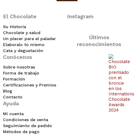
El Chocolate
Instagram
Su Historia
Chocolate y salud
Últimos
Un placer para el paladar
reconocimientos
Elaboralo tú mismo
Cata y degustación
Conócenos
Sobre nosotras
Forma de trabajo
Formación
Certificaciones y Premios
Blog
Contacto
Ayuda
Mi cuenta
Condiciones de venta
Seguimiento de pedido
Métodos de pago