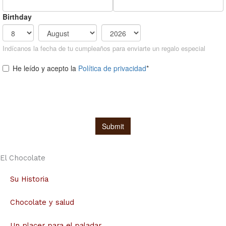
El Chocolate
Su Historia
Chocolate y salud
Un placer para el paladar