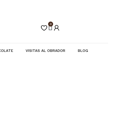
0
Carrito
COLATE
VISITAS AL OBRADOR
BLOG