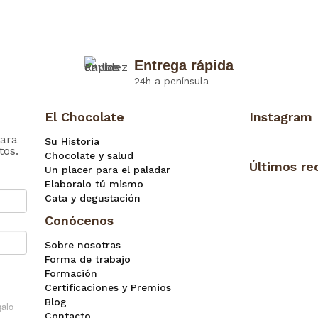
Entrega rápida
24h a península
El Chocolate
Instagram
ara
Su Historia
tos.
Chocolate y salud
Últimos re
Un placer para el paladar
Elaboralo tú mismo
Cata y degustación
Conócenos
Sobre nosotras
Forma de trabajo
Formación
Certificaciones y Premios
Blog
Contacto