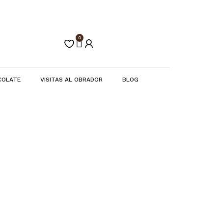
0
Carrito
COLATE
VISITAS AL OBRADOR
BLOG