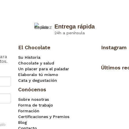
Entrega rápida
24h a península
El Chocolate
Instagram
ara
Su Historia
tos.
Chocolate y salud
Últimos re
Un placer para el paladar
Elaboralo tú mismo
Cata y degustación
Conócenos
Sobre nosotras
Forma de trabajo
Formación
Certificaciones y Premios
Blog
Contacto