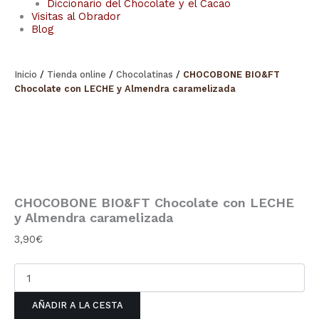
Diccionario del Chocolate y el Cacao
Visitas al Obrador
Blog
Inicio
/
Tienda online
/
Chocolatinas
/
CHOCOBONE BIO&FT
Chocolate con LECHE y Almendra caramelizada
CHOCOBONE BIO&FT Chocolate con LECHE
y Almendra caramelizada
3,90
€
AÑADIR A LA CESTA