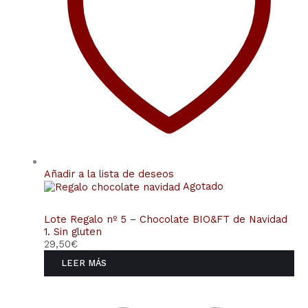
Añadir a la lista de deseos
Agotado
Lote Regalo nº 5 – Chocolate BIO&FT de Navidad
1. Sin gluten
29,50
€
LEER MÁS