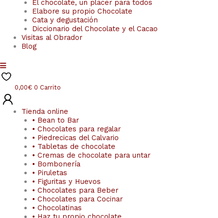
El chocolate, un placer para todos
Elabore su propio Chocolate
Cata y degustación
Diccionario del Chocolate y el Cacao
Visitas al Obrador
Blog
0,00
€
0
Carrito
Tienda online
• Bean to Bar
• Chocolates para regalar
• Piedrecicas del Calvario
• Tabletas de chocolate
• Cremas de chocolate para untar
• Bombonería
• Piruletas
• Figuritas y Huevos
• Chocolates para Beber
• Chocolates para Cocinar
• Chocolatinas
• Haz tu propio chocolate