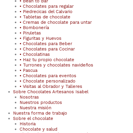
• Bean to Bar
• Chocolates para regalar
• Piedrecicas del Calvario
• Tabletas de chocolate
• Cremas de chocolate para untar
• Bombonería
• Piruletas
• Figuritas y Huevos
• Chocolates para Beber
• Chocolates para Cocinar
• Chocolatinas
• Haz tu propio chocolate
• Turrones y chocolates navideños
• Pascua
• Chocolates para eventos
• Chocolate personalizado
• Visitas al Obrador y Talleres
Sobre Chocolates Artesanos Isabel
Nosotras
Nuestros productos
Nuestra misión
Nuestra forma de trabajo
Sobre el chocolate
Historia
Chocolate y salud