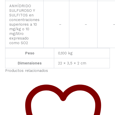
ANHÍDRIDO
SULFUROSO Y
SULFITOS en
concentraciones
superiores a 10
–
–
mg/kg o 10
mg/litro
expresado
como SO2
Peso
0,100 kg
Dimensiones
22 × 3,5 × 2 cm
Productos relacionados