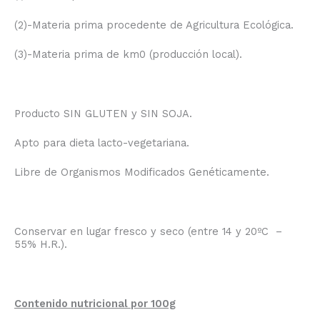
(2)-Materia prima procedente de Agricultura Ecológica.
(3)-Materia prima de km0 (producción local).
Producto SIN GLUTEN y SIN SOJA.
Apto para dieta lacto-vegetariana.
Libre de Organismos Modificados Genéticamente.
Conservar en lugar fresco y seco (entre 14 y 20ºC –
55% H.R.).
Contenido nutricional por 100g