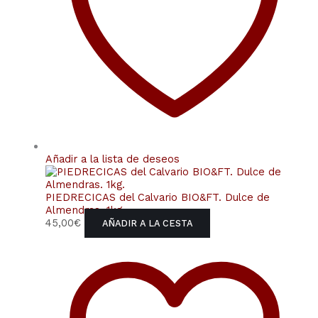
Añadir a la lista de deseos
PIEDRECICAS del Calvario BIO&FT. Dulce de
Almendras. 1kg.
45,00
€
AÑADIR A LA CESTA