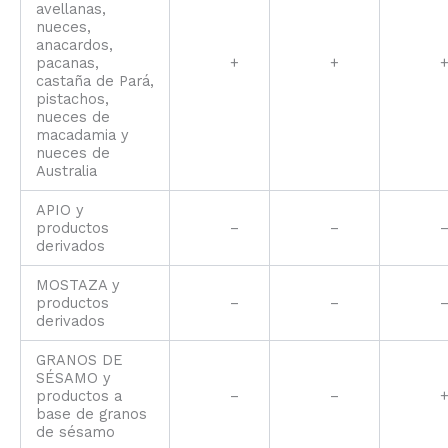
avellanas,
nueces,
anacardos,
pacanas,
+
+
castaña de Pará,
pistachos,
nueces de
macadamia y
nueces de
Australia
APIO y
productos
–
–
derivados
MOSTAZA y
productos
–
–
derivados
GRANOS DE
SÉSAMO y
productos a
–
–
base de granos
de sésamo