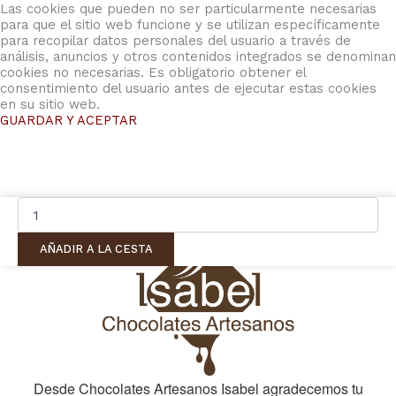
Las cookies que pueden no ser particularmente necesarias
para que el sitio web funcione y se utilizan específicamente
para recopilar datos personales del usuario a través de
análisis, anuncios y otros contenidos integrados se denominan
cookies no necesarias. Es obligatorio obtener el
consentimiento del usuario antes de ejecutar estas cookies
en su sitio web.
GUARDAR Y ACEPTAR
CHOCOBONE
BIO&FT
Chocolate
AÑADIR A LA CESTA
con
LECHE
y
Almendra
caramelizada
cantidad