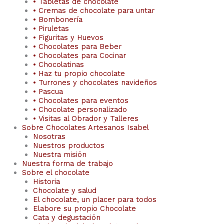
• Tabletas de chocolate
• Cremas de chocolate para untar
• Bombonería
• Piruletas
• Figuritas y Huevos
• Chocolates para Beber
• Chocolates para Cocinar
• Chocolatinas
• Haz tu propio chocolate
• Turrones y chocolates navideños
• Pascua
• Chocolates para eventos
• Chocolate personalizado
• Visitas al Obrador y Talleres
Sobre Chocolates Artesanos Isabel
Nosotras
Nuestros productos
Nuestra misión
Nuestra forma de trabajo
Sobre el chocolate
Historia
Chocolate y salud
El chocolate, un placer para todos
Elabore su propio Chocolate
Cata y degustación