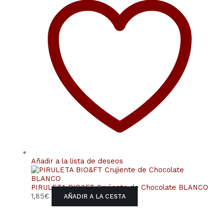
Añadir a la lista de deseos
PIRULETA BIO&FT Crujiente de Chocolate BLANCO
1,85
€
AÑADIR A LA CESTA