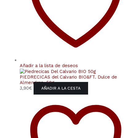
Añadir a la lista de deseos
PIEDRECICAS del Calvario BIO&FT. Dulce de
Almendras. 50g
3,90
€
AÑADIR A LA CESTA