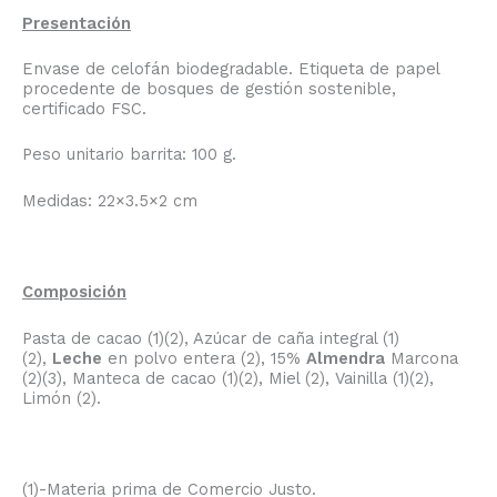
Presentación
Envase de celofán biodegradable. Etiqueta de papel
procedente de bosques de gestión sostenible,
certificado FSC.
Peso unitario barrita: 100 g.
Medidas: 22×3.5×2 cm
Composición
Pasta de cacao (1)(2), Azúcar de caña integral (1)
(2),
Leche
en polvo entera (2), 15%
Almendra
Marcona
(2)(3), Manteca de cacao (1)(2), Miel (2), Vainilla (1)(2),
Limón (2).
(1)-Materia prima de Comercio Justo.