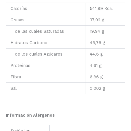
Calorías
541,89 Kcal
Grasas
37,92 g
de las cuales Saturadas
19,94 g
Hidratos Carbono
45,76 g
de los cuales Azúcares
44,6 g
Proteínas
4,61 g
Fibra
6,86 g
Sal
0,002 g
Información Alérgenos
Según las