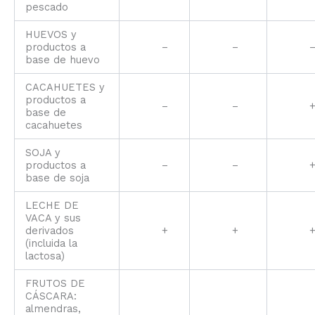
pescado
HUEVOS y
productos a
–
–
base de huevo
CACAHUETES y
productos a
–
–
base de
cacahuetes
SOJA y
productos a
–
–
base de soja
LECHE DE
VACA y sus
derivados
+
+
(incluida la
lactosa)
FRUTOS DE
CÁSCARA:
almendras,