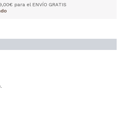
9,00
€
para el ENVÍO GRATIS
ndo
).