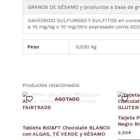
GRANOS DE SÉSAMO y productos a base de g
ANHÍDRIDO SULFUROSO Y SULFITOS en concen
a 10 mg/kg o 10 mg/litro expresado como SO2
Peso
0,030 kg
Productos relacionados
AGOTADO
Tarjeta 
Negro B
Tableta BIO&FT Chocolate BLANCO
2,50
€
con ALGAS, TÉ VERDE y SÉSAMO