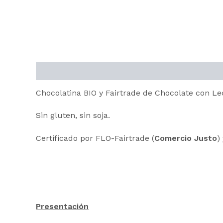
Descripción
Información adicional
Chocolatina BIO y Fairtrade de Chocolate con Le
Sin gluten, sin soja.
Certificado por FLO-Fairtrade (
Comercio Justo
)
Presentación