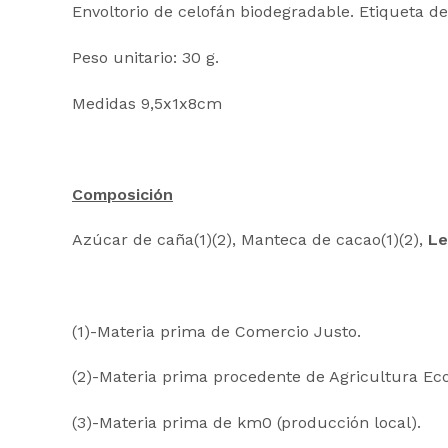
Envoltorio de celofán biodegradable. Etiqueta de
Peso unitario: 30 g.
Medidas 9,5x1x8cm
Composición
Azúcar de caña(1)(2), Manteca de cacao(1)(2),
L
(1)-Materia prima de Comercio Justo.
(2)-Materia prima procedente de Agricultura Eco
(3)-Materia prima de km0 (producción local).