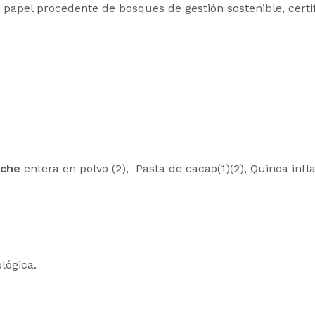
 papel procedente de bosques de gestión sostenible, certi
eche
entera en polvo (2), Pasta de cacao(1)(2), Quinoa inflad
lógica.