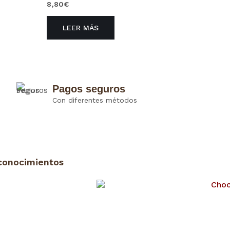
8,80
€
LEER MÁS
Pagos seguros
Con diferentes métodos
conocimientos