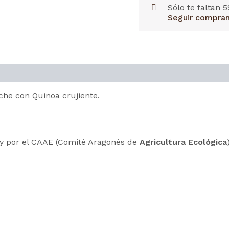
Sólo te faltan
5
Seguir compra
che con Quinoa crujiente.
 y por el CAAE (Comité Aragonés de
Agricultura
Ecológica