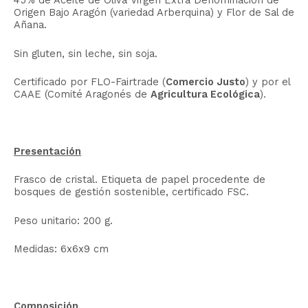
45% de Aceite de Oliva Virgen Extra Denominación de
Origen Bajo Aragón (variedad Arberquina) y Flor de Sal de
Añana.
Sin gluten, sin leche, sin soja.
Certificado por FLO-Fairtrade (
Comercio Justo
) y por el
CAAE (Comité Aragonés de
Agricultura Ecológica
).
Presentación
Frasco de cristal. Etiqueta de papel procedente de
bosques de gestión sostenible, certificado FSC.
Peso unitario: 200 g.
Medidas: 6x6x9 cm
Composición