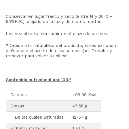
Conservar en lugar fresco y seco (entre 14 y 20ºC –
55%H.R.), alejado de la luz y de olores fuertes.
Una vez abierto, consumir en el plazo de un mes.
*Debido a la naturaleza del producto, no es extraño ni
dañino que el aceite de oliva se desligue. Templar y
remover para volver a unificar.
Contenido nutricional por 100g
Calorías
499,06 Kcal
Grasas
47,58 g
De las cuales Saturadas
12,167 g
Hidratos Carbono
1,76 g