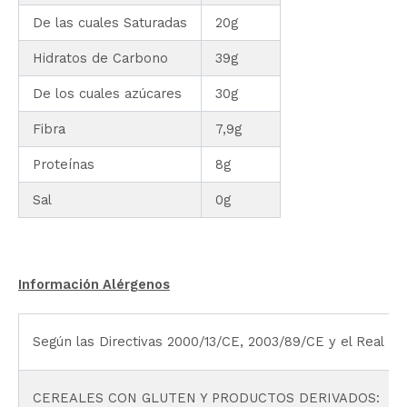
De las cuales Saturadas
20g
Hidratos de Carbono
39g
De los cuales azúcares
30g
Fibra
7,9g
Proteínas
8g
Sal
0g
Información Alérgenos
Según las Directivas 2000/13/CE, 2003/89/CE y el Real D
CEREALES CON GLUTEN Y PRODUCTOS DERIVADOS: Trigo, c