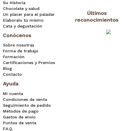
Su Historia
Chocolate y salud
Últimos
Un placer para el paladar
reconocimientos
Elaboralo tú mismo
Cata y degustación
Conócenos
Sobre nosotras
Forma de trabajo
Formación
Certificaciones y Premios
Blog
Contacto
Ayuda
Mi cuenta
Condiciones de venta
Seguimiento de pedido
Métodos de pago
Gastos de envío
Puntos de venta
F.A.Q.