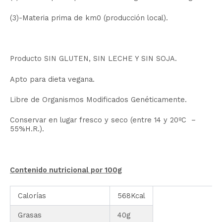
(3)-Materia prima de km0 (producción local).
Producto SIN GLUTEN, SIN LECHE Y SIN SOJA.
Apto para dieta vegana.
Libre de Organismos Modificados Genéticamente.
Conservar en lugar fresco y seco (entre 14 y 20ºC –
55%H.R.).
Contenido nutricional por 100g
Calorías
568Kcal
Grasas
40g