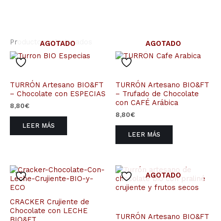
Productos relacionados
AGOTADO
AGOTADO
TURRÓN Artesano BIO&FT
TURRÓN Artesano BIO&FT
– Chocolate con ESPECIAS
– Trufado de Chocolate
con CAFÉ Arábica
8,80
€
8,80
€
LEER MÁS
LEER MÁS
AGOTADO
CRACKER Crujiente de
Chocolate con LECHE
TURRÓN Artesano BIO&FT
BIO&FT