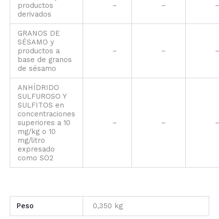
productos
–
–
derivados
GRANOS DE
SÉSAMO y
productos a
–
–
base de granos
de sésamo
ANHÍDRIDO
SULFUROSO Y
SULFITOS en
concentraciones
superiores a 10
–
–
mg/kg o 10
mg/litro
expresado
como SO2
Peso
0,350 kg