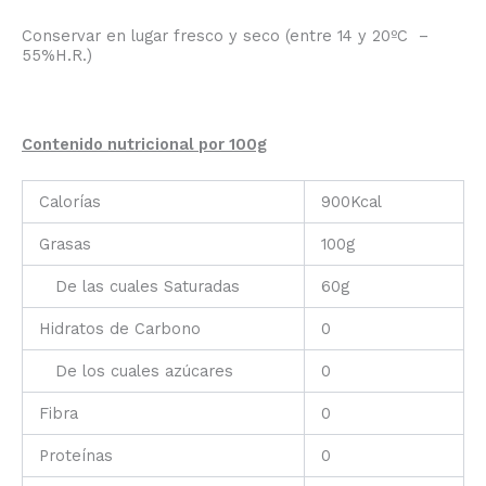
Conservar en lugar fresco y seco (entre 14 y 20ºC –
55%H.R.)
Contenido nutricional por 100g
Calorías
900Kcal
Grasas
100g
De las cuales Saturadas
60g
Hidratos de Carbono
0
De los cuales azúcares
0
Fibra
0
Proteínas
0