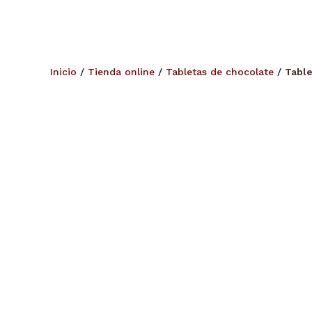
Inicio
/
Tienda online
/
Tabletas de chocolate
/
Tabl