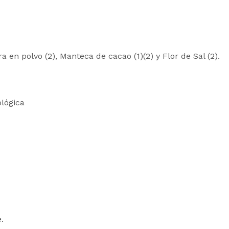
a en polvo (2), Manteca de cacao (1)(2) y Flor de Sal (2).
lógica
.