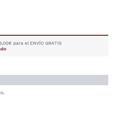
9,00
€
para el ENVÍO GRATIS
ndo
o.