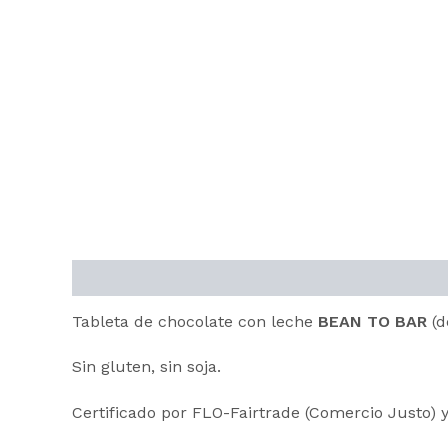
Descripción
Información adicional
Tableta de chocolate con leche
BEAN TO BAR
(d
Sin gluten, sin soja.
Certificado por FLO-Fairtrade (Comercio Justo) 