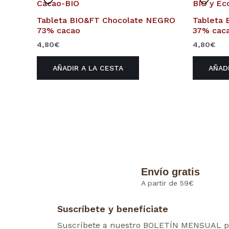
Tableta BIO&FT Chocolate NEGRO
Tableta
73% cacao
37% cac
4,80
€
4,80
€
AÑADIR A LA CESTA
AÑAD
Envío gratis
A partir de 59€
Suscríbete y benefíciate
Suscríbete a nuestro BOLETÍN MENSUAL p