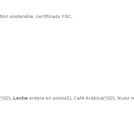
ón sostenible, certificado FSC.
1)(2),
Leche
entera en polvo(2), Café Arábica(1)(2), Nuez mo