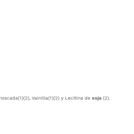
scada(1)(2), Vainilla(1)(2) y Lecitina de
soja
(2).