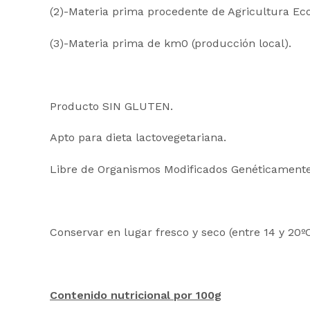
(2)-Materia prima procedente de Agricultura Eco
(3)-Materia prima de km0 (producción local).
Producto SIN GLUTEN.
Apto para dieta lactovegetariana.
Libre de Organismos Modificados Genéticamente
Conservar en lugar fresco y seco (entre 14 y 20º
Contenido nutricional por 100g