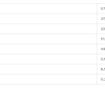
57
37
22
51
49
0,
8,
0,