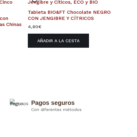
Tableta BIO&FT Chocolate NEGRO
 con
CON JENGIBRE Y CÍTRICOS
as Chinas
4,80
€
AÑADIR A LA CESTA
Pagos seguros
Con diferentes métodos