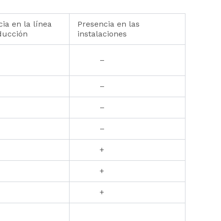
ia en la línea
Presencia en las
ducción
instalaciones
–
–
–
–
+
+
+