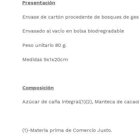
Presentación
Envase de cartón procedente de bosques de gesti
Envasado al vacío en bolsa biodregradable
Peso unitario 80 g.
Medidas 9x1x20cm
Composición
Azúcar de caña integral(1)(2), Manteca de cacao(
(1)-Materia prima de Comercio Justo.