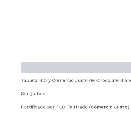
Descripción
Información adicional
Tableta BIO y Comercio Justo de Chocolate Bla
Sin gluten.
Certificado por FLO-Fairtrade (
Comercio Justo
)