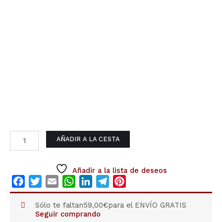
euros
cantidad
AÑADIR A LA CESTA
Añadir a la lista de deseos
Facebook
Twitter
Email
WhatsApp
LinkedIn
Telegram
Pinterest
Sólo te faltan
59,00
€
para el ENVÍO GRATIS
Seguir comprando