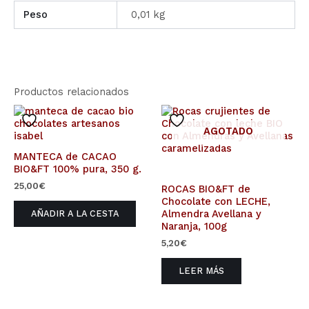
Peso
0,01 kg
Productos relacionados
AGOTADO
MANTECA de CACAO
BIO&FT 100% pura, 350 g.
25,00
€
ROCAS BIO&FT de
Chocolate con LECHE,
Almendra Avellana y
AÑADIR A LA CESTA
Naranja, 100g
5,20
€
LEER MÁS