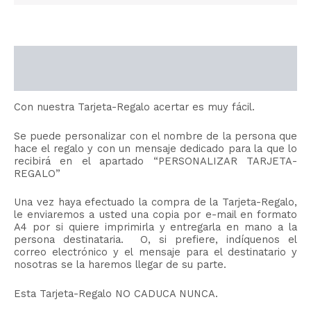
Descripción
Información adicional
Con nuestra Tarjeta-Regalo acertar es muy fácil.
Se puede personalizar con el nombre de la persona que
hace el regalo y con un mensaje dedicado para la que lo
recibirá en el apartado “PERSONALIZAR TARJETA-
REGALO”
Una vez haya efectuado la compra de la Tarjeta-Regalo,
le enviaremos a usted una copia por e-mail en formato
A4 por si quiere imprimirla y entregarla en mano a la
persona destinataria. O, si prefiere, indíquenos el
correo electrónico y el mensaje para el destinatario y
nosotras se la haremos llegar de su parte.
Esta Tarjeta-Regalo NO CADUCA NUNCA.