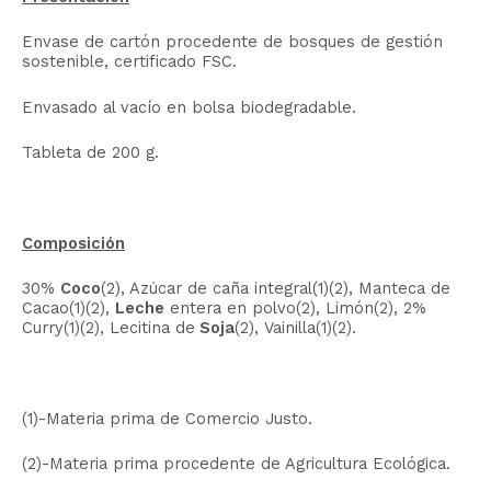
Envase de cartón procedente de bosques de gestión
sostenible, certificado FSC.
Envasado al vacío en bolsa biodegradable.
Tableta de 200 g.
Composición
30%
Coco
(2), Azúcar de caña integral(1)(2), Manteca de
Cacao(1)(2),
Leche
entera en polvo(2), Limón(2), 2%
Curry(1)(2), Lecitina de
Soja
(2), Vainilla(1)(2).
(1)-Materia prima de Comercio Justo.
(2)-Materia prima procedente de Agricultura Ecológica.