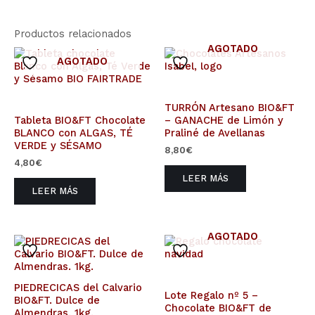
Productos relacionados
AGOTADO
AGOTADO
TURRÓN Artesano BIO&FT
Tableta BIO&FT Chocolate
– GANACHE de Limón y
BLANCO con ALGAS, TÉ
Praliné de Avellanas
VERDE y SÉSAMO
8,80
€
4,80
€
LEER MÁS
LEER MÁS
AGOTADO
PIEDRECICAS del Calvario
Lote Regalo nº 5 –
BIO&FT. Dulce de
Chocolate BIO&FT de
Almendras. 1kg.