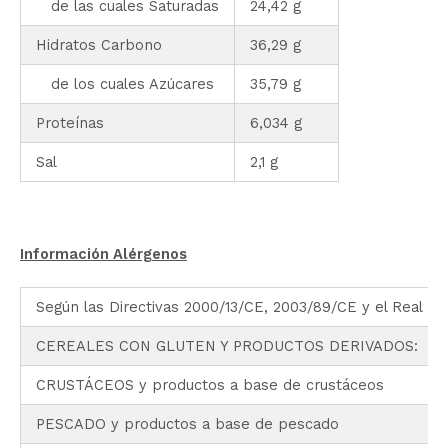
de las cuales Saturadas
24,42 g
Hidratos Carbono
36,29 g
de los cuales Azúcares
35,79 g
Proteínas
6,034 g
Sal
2,1 g
Información Alérgenos
Según las Directivas 2000/13/CE, 2003/89/CE y el Real D
CEREALES CON GLUTEN Y PRODUCTOS DERIVADOS: Trigo, c
CRUSTÁCEOS y productos a base de crustáceos
PESCADO y productos a base de pescado