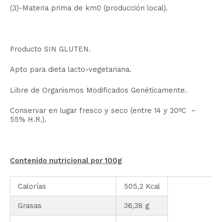
(3)-Materia prima de km0 (producción local).
Producto SIN GLUTEN.
Apto para dieta lacto-vegetariana.
Libre de Organismos Modificados Genéticamente.
Conservar en lugar fresco y seco (entre 14 y 20ºC –
55% H.R.).
Contenido nutricional por 100g
Calorías
505,2 Kcal
Grasas
36,38 g