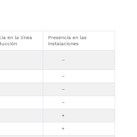
ia en la línea
Presencia en las
ducción
instalaciones
–
–
–
–
+
+