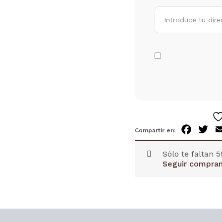
Facebo
Twi
Sólo te faltan
5
Seguir compra