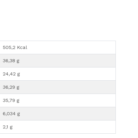
505,2 Kcal
36,38 g
24,42 g
36,29 g
35,79 g
6,034 g
2,1 g