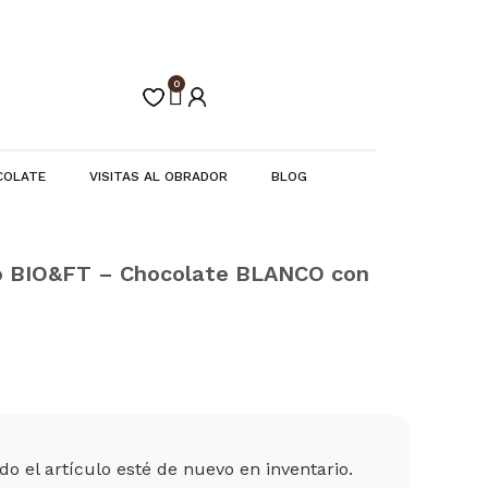
0
Carrito
COLATE
VISITAS AL OBRADOR
BLOG
 BIO&FT – Chocolate BLANCO con
o el artículo esté de nuevo en inventario.