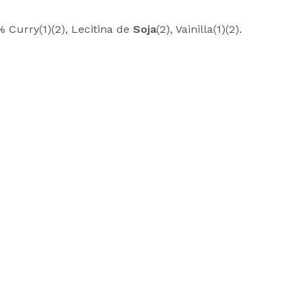
 Curry(1)(2), Lecitina de
Soja
(2), Vainilla(1)(2).