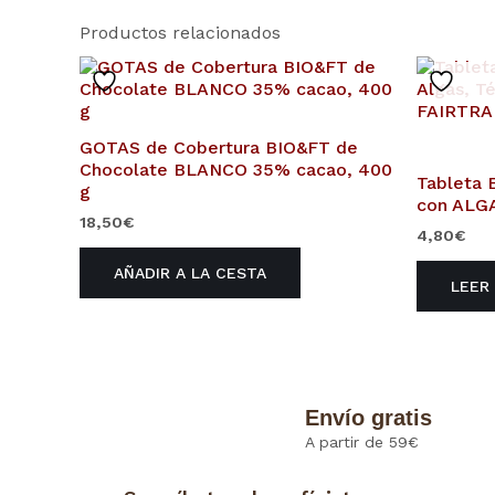
Productos relacionados
GOTAS de Cobertura BIO&FT de
Chocolate BLANCO 35% cacao, 400
Tableta
g
con ALG
18,50
€
4,80
€
AÑADIR A LA CESTA
LEER
Envío gratis
A partir de 59€