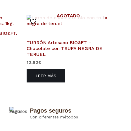
AGOTADO
BIO&FT.
TURRÓN Artesano BIO&FT –
Chocolate con TRUFA NEGRA DE
TERUEL
10,80
€
LEER MÁS
Pagos seguros
Con diferentes métodos