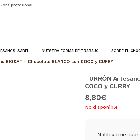
Zona profesional
ESANOS ISABEL
NUESTRA FORMA DE TRABAJO
SOBRE EL CHO
no BIO&FT – Chocolate BLANCO con COCO y CURRY
TURRÓN Artesano
COCO y CURRY
8,80
€
No disponible
Notificarme cuand