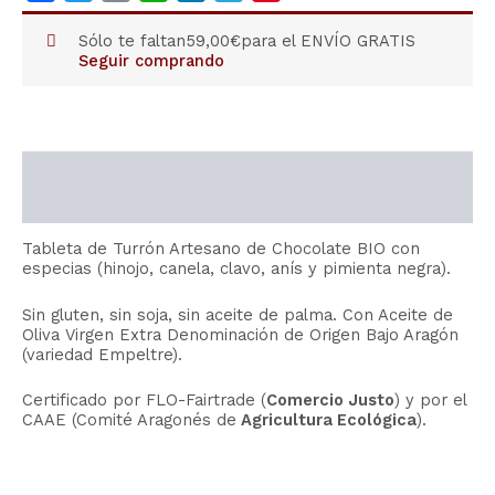
Sólo te faltan
59,00
€
para el ENVÍO GRATIS
Seguir comprando
Descripción
Información adicional
Tableta de Turrón Artesano de Chocolate BIO con
especias (hinojo, canela, clavo, anís y pimienta negra).
Sin gluten, sin soja, sin aceite de palma. Con Aceite de
Oliva Virgen Extra Denominación de Origen Bajo Aragón
(variedad Empeltre).
Certificado por FLO-Fairtrade (
Comercio Justo
) y por el
CAAE (Comité Aragonés de
Agricultura Ecológica
).