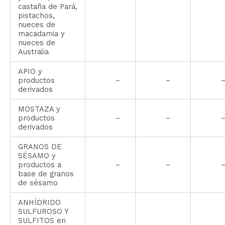
castaña de Pará,
pistachos,
nueces de
macadamia y
nueces de
Australia
APIO y
productos
–
–
derivados
MOSTAZA y
productos
–
–
derivados
GRANOS DE
SÉSAMO y
productos a
–
–
base de granos
de sésamo
ANHÍDRIDO
SULFUROSO Y
SULFITOS en