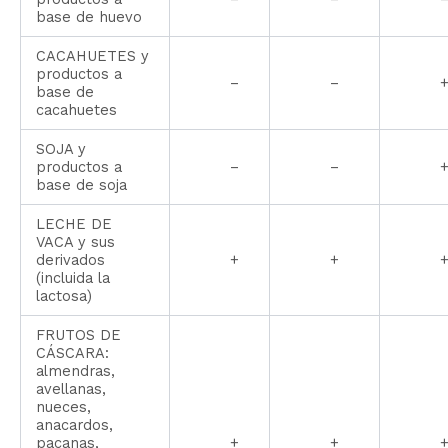
base de huevo
CACAHUETES y
productos a
–
–
base de
cacahuetes
SOJA y
productos a
–
–
base de soja
LECHE DE
VACA y sus
derivados
+
+
(incluida la
lactosa)
FRUTOS DE
CÁSCARA:
almendras,
avellanas,
nueces,
anacardos,
pacanas,
+
+