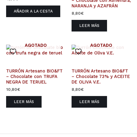
– Chocolate con Almendra,
NARANJA y AZAFRÁN
AÑADIR A LA CESTA
8,80
€
LEER MÁS
AGOTADO
AGOTADO
TURRÓN Artesano BIO&FT
TURRÓN Artesano BIO&FT
– Chocolate con TRUFA
– Chocolate 73% y ACEITE
NEGRA DE TERUEL
DE OLIVA V.E.
10,80
€
8,80
€
LEER MÁS
LEER MÁS