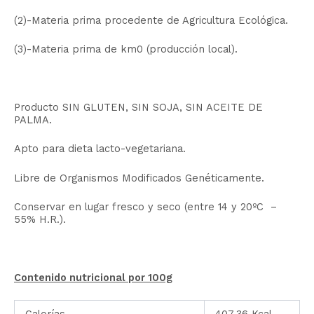
(2)-Materia prima procedente de Agricultura Ecológica.
(3)-Materia prima de km0 (producción local).
Producto SIN GLUTEN, SIN SOJA, SIN ACEITE DE
PALMA.
Apto para dieta lacto-vegetariana.
Libre de Organismos Modificados Genéticamente.
Conservar en lugar fresco y seco (entre 14 y 20ºC –
55% H.R.).
Contenido nutricional por 100g