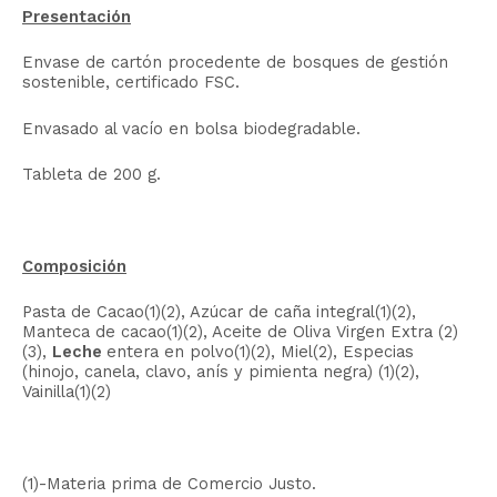
Presentación
Envase de cartón procedente de bosques de gestión
sostenible, certificado FSC.
Envasado al vacío en bolsa biodegradable.
Tableta de 200 g.
Composición
Pasta de Cacao(1)(2), Azúcar de caña integral(1)(2),
Manteca de cacao(1)(2), Aceite de Oliva Virgen Extra (2)
(3),
Leche
entera en polvo(1)(2), Miel(2), Especias
(hinojo, canela, clavo, anís y pimienta negra) (1)(2),
Vainilla(1)(2)
(1)-Materia prima de Comercio Justo.