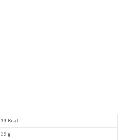
,39 Kcal
795 g