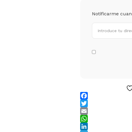
Notificarme cuand
Facebook
Twitter
Email
WhatsApp