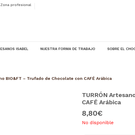
Zona profesional
ESANOS ISABEL
NUESTRA FORMA DE TRABAJO
SOBRE EL CHO
o BIO&FT – Trufado de Chocolate con CAFÉ Arábica
TURRÓN Artesano
CAFÉ Arábica
8,80
€
No disponible