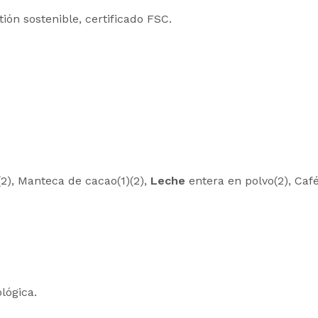
ón sostenible, certificado FSC.
(2), Manteca de cacao(1)(2),
Leche
entera en polvo(2), Café 
lógica.