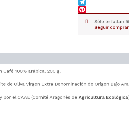
LinkedIn
Telegram
Pinterest
Sólo te faltan
5
Seguir compra
n Café 100% arábica, 200 g.
ceite de Oliva Virgen Extra Denominación de Origen Bajo Ar
 y por el CAAE (Comité Aragonés de
Agricultura Ecológica