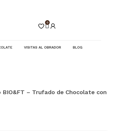
0
Carrito
COLATE
VISITAS AL OBRADOR
BLOG
 BIO&FT – Trufado de Chocolate con