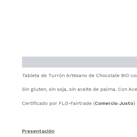
Descripción
Información adicional
Tableta de Turrón Artesano de Chocolate BIO co
Sin gluten, sin soja, sin aceite de palma. Con A
Certificado por FLO-Fairtrade (
Comercio Justo
)
Presentación