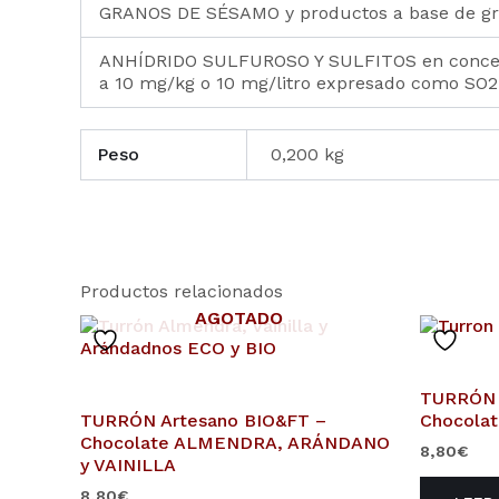
GRANOS DE SÉSAMO y productos a base de g
ANHÍDRIDO SULFUROSO Y SULFITOS en concen
a 10 mg/kg o 10 mg/litro expresado como SO2
Peso
0,200 kg
Productos relacionados
AGOTADO
TURRÓN 
TURRÓN Artesano BIO&FT –
Chocola
Chocolate ALMENDRA, ARÁNDANO
8,80
€
y VAINILLA
8,80
€