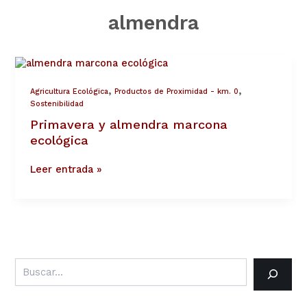
almendra
Primavera
y
almendra
,
,
Agricultura Ecológica
Productos de Proximidad - km. 0
marcona
Sostenibilidad
ecológica
Primavera y almendra marcona
ecológica
Leer entrada »