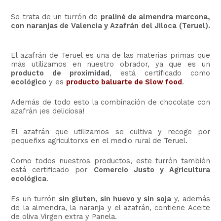
Se trata de un turrón de
praliné de almendra marcona,
con naranjas de Valencia y Azafrán del Jiloca (Teruel).
El azafrán de Teruel es una de las materias primas que
más utilizamos en nuestro obrador, ya que es un
producto de proximidad
, está certificado como
ecológico
y es
producto baluarte de Slow food
.
Además de todo esto la combinación de chocolate con
azafrán ¡es deliciosa!
El azafrán que utilizamos se cultiva y recoge por
pequeñxs agricultorxs en el medio rural de Teruel.
Como todos nuestros productos, este turrón también
está certificado por
Comercio Justo y Agricultura
ecológica
.
Es un turrón
sin gluten, sin huevo y sin soja
y, además
de la almendra, la naranja y el azafrán, contiene Aceite
de oliva Virgen extra y Panela.