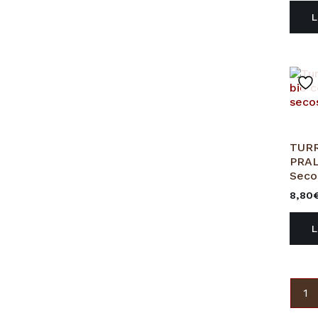
TURR
PRAL
Seco
8,80
1