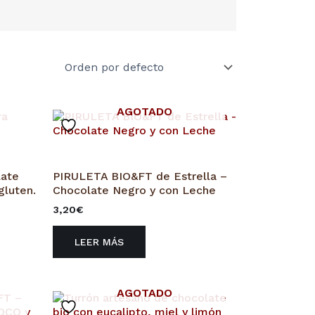
AGOTADO
late
PIRULETA BIO&FT de Estrella –
gluten.
Chocolate Negro y con Leche
3,20
€
LEER MÁS
AGOTADO