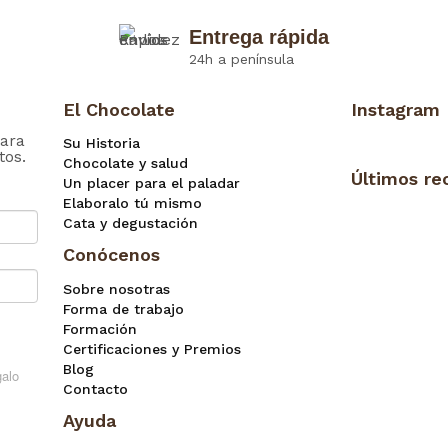
Entrega rápida
24h a península
El Chocolate
Instagram
ara
Su Historia
tos.
Chocolate y salud
Últimos re
Un placer para el paladar
Elaboralo tú mismo
Cata y degustación
Conócenos
Sobre nosotras
Forma de trabajo
Formación
Certificaciones y Premios
Blog
Contacto
Ayuda