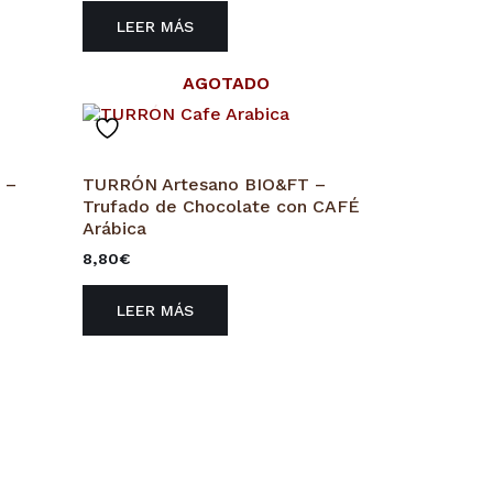
LEER MÁS
AGOTADO
 –
TURRÓN Artesano BIO&FT –
Trufado de Chocolate con CAFÉ
Arábica
8,80
€
LEER MÁS