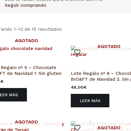
Seguir comprando
rando 1–12 de 15 resultados
AGOTADO
AGOTADO
 Regalo nº 5 – Chocolate
FT de Navidad 1. Sin gluten
Lote Regalo nº 6 – Choco
BIO&FT de Navidad 2. Sin 
0
€
48,00
€
LEER MÁS
LEER MÁS
AGOTADO
AGOTADO