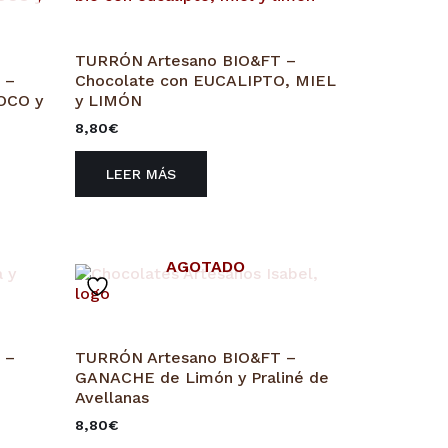
TURRÓN Artesano BIO&FT –
 –
Chocolate con EUCALIPTO, MIEL
OCO y
y LIMÓN
8,80
€
LEER MÁS
AGOTADO
 –
TURRÓN Artesano BIO&FT –
GANACHE de Limón y Praliné de
Avellanas
8,80
€