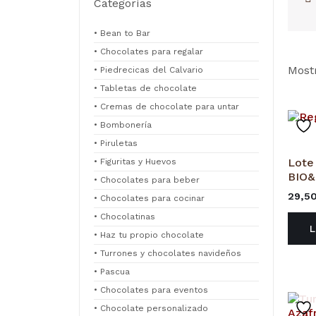
Categorías
• Bean to Bar
• Chocolates para regalar
Most
• Piedrecicas del Calvario
• Tabletas de chocolate
• Cremas de chocolate para untar
• Bombonería
• Piruletas
Lote
• Figuritas y Huevos
BIO&
• Chocolates para beber
29,5
• Chocolates para cocinar
• Chocolatinas
• Haz tu propio chocolate
• Turrones y chocolates navideños
• Pascua
• Chocolates para eventos
• Chocolate personalizado