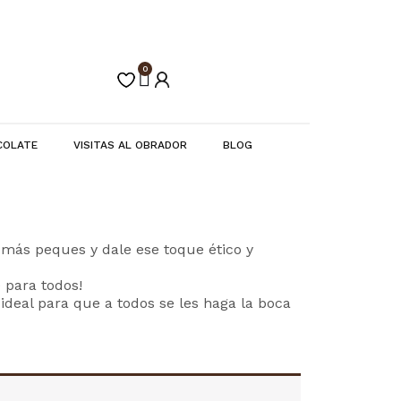
0
Carrito
COLATE
VISITAS AL OBRADOR
BLOG
s más peques y dale ese toque ético y
 para todos!
ideal para que a todos se les haga la boca