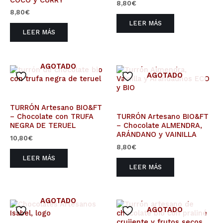
8,80
€
8,80
€
LEER MÁS
LEER MÁS
AGOTADO
AGOTADO
TURRÓN Artesano BIO&FT
– Chocolate con TRUFA
TURRÓN Artesano BIO&FT
NEGRA DE TERUEL
– Chocolate ALMENDRA,
ARÁNDANO y VAINILLA
10,80
€
8,80
€
LEER MÁS
LEER MÁS
AGOTADO
AGOTADO