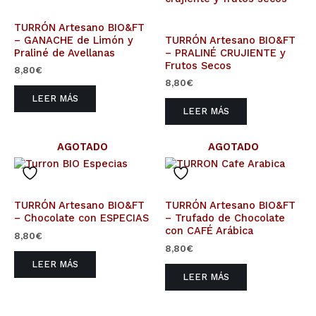
TURRÓN Artesano BIO&FT
– GANACHE de Limón y
TURRÓN Artesano BIO&FT
Praliné de Avellanas
– PRALINÉ CRUJIENTE y
Frutos Secos
8,80
€
8,80
€
LEER MÁS
LEER MÁS
AGOTADO
AGOTADO
TURRÓN Artesano BIO&FT
TURRÓN Artesano BIO&FT
– Chocolate con ESPECIAS
– Trufado de Chocolate
con CAFÉ Arábica
8,80
€
8,80
€
LEER MÁS
LEER MÁS