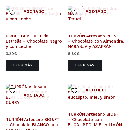
AGOTADO
AGOTADO
PIRULETA BIO&FT de
TURRÓN Artesano BIO&FT
Estrella – Chocolate Negro
– Chocolate con Almendra,
y con Leche
NARANJA y AZAFRÁN
3,20
€
8,80
€
LEER MÁS
LEER MÁS
AGOTADO
AGOTADO
TURRÓN Artesano BIO&FT
TURRÓN Artesano BIO&FT
– Chocolate con
– Chocolate BLANCO con
EUCALIPTO, MIEL y LIMÓN
COCO y CURRY