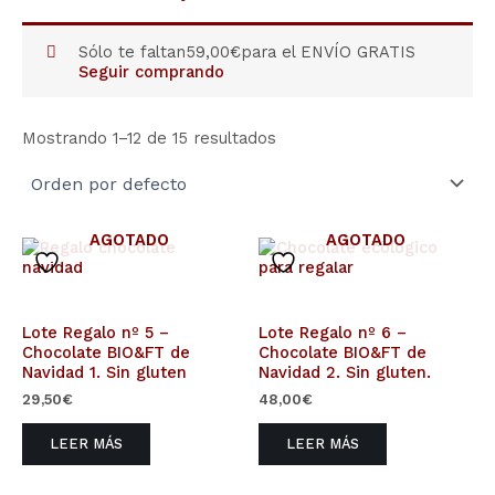
Sólo te faltan
59,00
€
para el ENVÍO GRATIS
Seguir comprando
Mostrando 1–12 de 15 resultados
AGOTADO
AGOTADO
Lote Regalo nº 5 –
Lote Regalo nº 6 –
Chocolate BIO&FT de
Chocolate BIO&FT de
Navidad 1. Sin gluten
Navidad 2. Sin gluten.
29,50
€
48,00
€
LEER MÁS
LEER MÁS