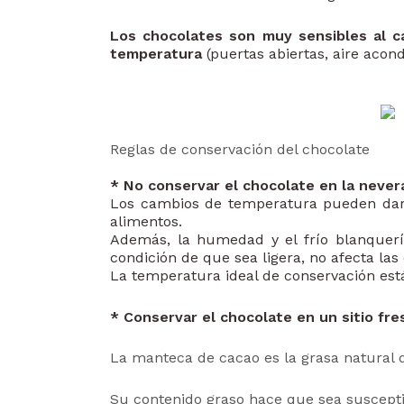
Los chocolates son muy sensibles al c
temperatura
(puertas abiertas, aire aco
Reglas de conservación del chocolate
* No conservar el chocolate en la nevera
Los cambios de temperatura pueden dar l
alimentos.
Además, la humedad y el frío blanquería
condición de que sea ligera, no afecta las
La temperatura ideal de conservación est
* Conservar el chocolate en un sitio fre
La manteca de cacao es la grasa natural d
Su contenido graso hace que sea susceptib