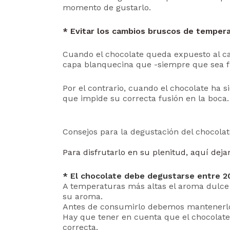
momento de gustarlo.
* Evitar los cambios bruscos de tempera
Cuando el chocolate queda expuesto al cal
capa blanquecina que -siempre que sea fin
Por el contrario, cuando el chocolate ha 
que impide su correcta fusión en la boca.
Consejos para la degustación del chocola
Para disfrutarlo en su plenitud, aquí dej
* El chocolate debe degustarse entre 20
A temperaturas más altas el aroma dulce d
su aroma.
Antes de consumirlo debemos mantenerlo 
Hay que tener en cuenta que el chocolate
correcta.