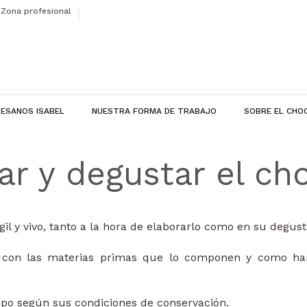
Zona profesional
ESANOS ISABEL
NUESTRA FORMA DE TRABAJO
SOBRE EL CHO
r y degustar el ch
gil y vivo, tanto a la hora de elaborarlo como en su degus
o, con las materias primas que lo componen y como han
empo según sus condiciones de conservación.