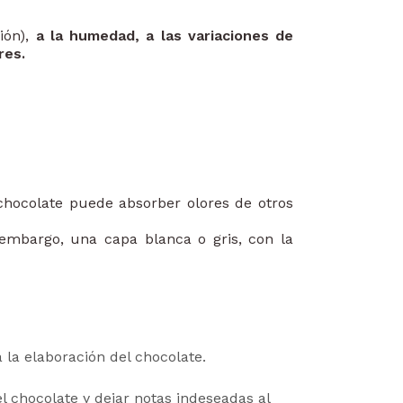
ión),
a la humedad, a las variaciones de
res.
chocolate puede absorber olores de otros
 embargo, una capa blanca o gris, con la
 la elaboración del chocolate.
l chocolate y dejar notas indeseadas al