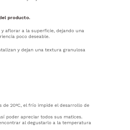
del producto.
 aflorar a la superficie, dejando una
riencia poco deseable.
stalizan y dejan una textura granulosa
e 20ºC, el frío impide el desarrollo de
í poder apreciar todos sus matices.
encontrar al degustarlo a la temperatura