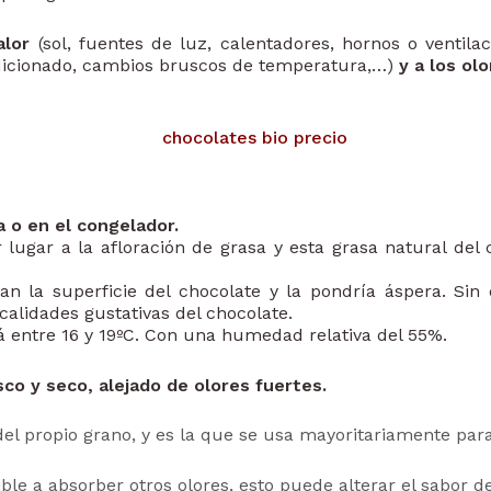
alor
(sol, fuentes de luz, calentadores, hornos o ventilac
ndicionado, cambios bruscos de temperatura,…)
y a los olo
 o en el congelador.
ugar a la afloración de grasa y esta grasa natural del 
n la superficie del chocolate y la pondría áspera. Sin
 calidades gustativas del chocolate.
á entre 16 y 19ºC. Con una humedad relativa del 55%.
sco y seco, alejado de olores fuertes.
el propio grano, y es la que se usa mayoritariamente para
le a absorber otros olores, esto puede alterar el sabor de