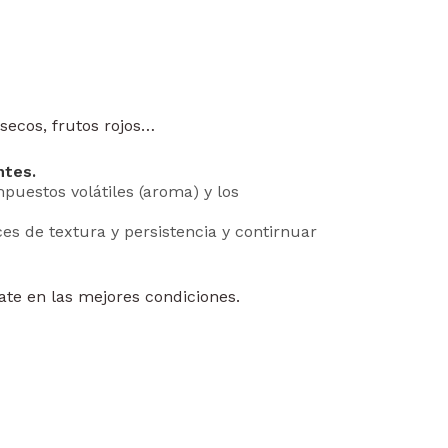
 secos, frutos rojos…
ntes.
puestos volátiles (aroma) y los
es de textura y persistencia y contirnuar
ate en las mejores condiciones.