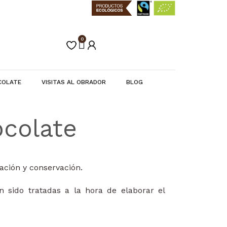
0
Carrito
COLATE
VISITAS AL OBRADOR
BLOG
ocolate
tación y conservación.
 sido tratadas a la hora de elaborar el