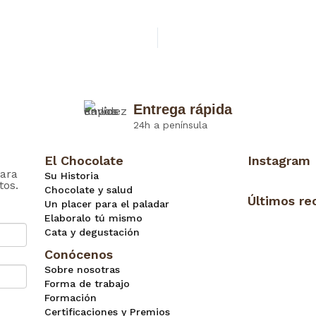
Entrega rápida
24h a península
El Chocolate
Instagram
ara
Su Historia
tos.
Chocolate y salud
Últimos re
Un placer para el paladar
Elaboralo tú mismo
Cata y degustación
Conócenos
Sobre nosotras
Forma de trabajo
Formación
Certificaciones y Premios