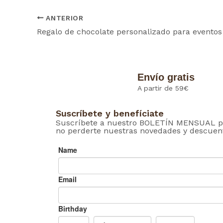
ok
p
ANTERIOR
Regalo de chocolate personalizado para eventos
Envío gratis
A partir de 59€
Suscríbete y benefíciate
Suscríbete a nuestro BOLETÍN MENSUAL p
no perderte nuestras novedades y descuen