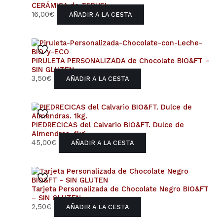
CERÁMICA de TERUEL
16,00
€
AÑADIR A LA CESTA
PIRULETA PERSONALIZADA de Chocolate BIO&FT –
SIN GLUTEN
3,50
€
AÑADIR A LA CESTA
PIEDRECICAS del Calvario BIO&FT. Dulce de
Almendras. 1kg.
45,00
€
AÑADIR A LA CESTA
Tarjeta Personalizada de Chocolate Negro BIO&FT
– SIN GLUTEN
2,50
€
AÑADIR A LA CESTA