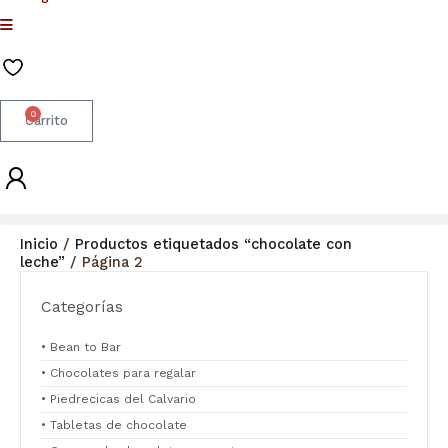
0
Carrito
Inicio
/
Productos etiquetados “chocolate con
leche”
/ Página 2
Categorías
• Bean to Bar
• Chocolates para regalar
• Piedrecicas del Calvario
• Tabletas de chocolate