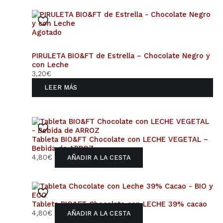
Agotado
PIRULETA BIO&FT de Estrella – Chocolate Negro y
con Leche
3,20
€
LEER MÁS
Tableta BIO&FT Chocolate con LECHE VEGETAL –
Bebida de ARROZ
4,80
€
AÑADIR A LA CESTA
Tableta BIO&FT Chocolate con LECHE 39% cacao
4,80
€
AÑADIR A LA CESTA