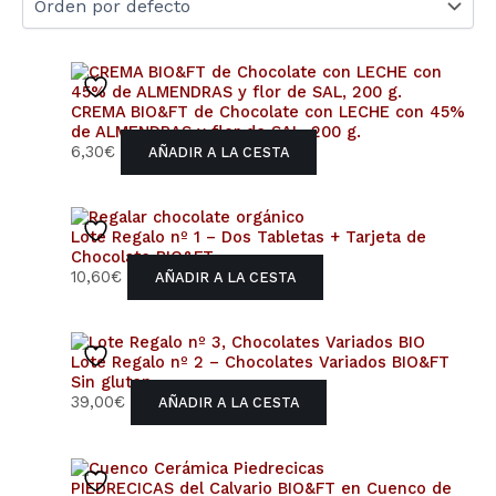
CREMA BIO&FT de Chocolate con LECHE con 45%
de ALMENDRAS y flor de SAL, 200 g.
6,30
€
AÑADIR A LA CESTA
Lote Regalo nº 1 – Dos Tabletas + Tarjeta de
Chocolate BIO&FT
10,60
€
AÑADIR A LA CESTA
Lote Regalo nº 2 – Chocolates Variados BIO&FT
Sin gluten
39,00
€
AÑADIR A LA CESTA
PIEDRECICAS del Calvario BIO&FT en Cuenco de