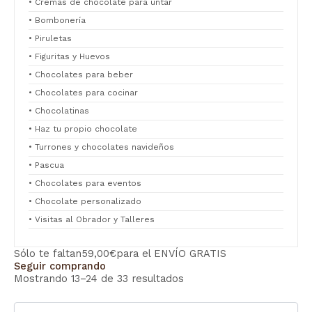
• Cremas de chocolate para untar
• Bombonería
• Piruletas
• Figuritas y Huevos
• Chocolates para beber
• Chocolates para cocinar
• Chocolatinas
• Haz tu propio chocolate
• Turrones y chocolates navideños
• Pascua
• Chocolates para eventos
• Chocolate personalizado
• Visitas al Obrador y Talleres
Sólo te faltan
59,00
€
para el ENVÍO GRATIS
Seguir comprando
Mostrando 13–24 de 33 resultados