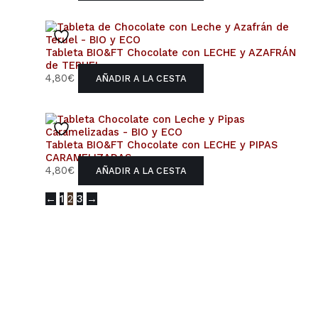
Tableta BIO&FT Chocolate con LECHE y AZAFRÁN
de TERUEL
4,80
€
AÑADIR A LA CESTA
Tableta BIO&FT Chocolate con LECHE y PIPAS
CARAMELIZADAS
4,80
€
AÑADIR A LA CESTA
←
1
2
3
→