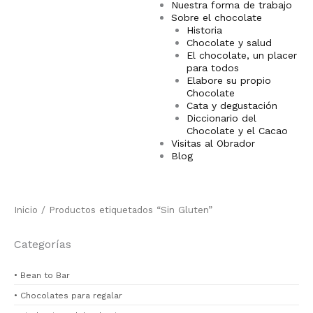
Nuestra forma de trabajo
Sobre el chocolate
Historia
Chocolate y salud
El chocolate, un placer
para todos
Elabore su propio
Chocolate
Cata y degustación
Diccionario del
Chocolate y el Cacao
Visitas al Obrador
Blog
Inicio
/ Productos etiquetados “Sin Gluten”
Categorías
• Bean to Bar
• Chocolates para regalar