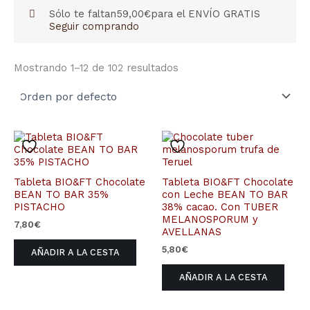
Sólo te faltan
59,00
€
para el ENVÍO GRATIS
Seguir comprando
Mostrando 1–12 de 102 resultados
Tableta BIO&FT Chocolate
Tableta BIO&FT Chocolate
BEAN TO BAR 35%
con Leche BEAN TO BAR
PISTACHO
38% cacao. Con TUBER
MELANOSPORUM y
7,80
€
AVELLANAS
5,80
€
AÑADIR A LA CESTA
AÑADIR A LA CESTA