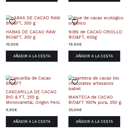
HABAS DE CACAO RAW
NIBS de CACAO CRIOLLO
BIO&FT, 300 g
BIO&FT, 400g
15,00
€
19,00
€
AÑADIR A LA CESTA
AÑADIR A LA CESTA
CASCARILLA DE CACAO
BIO & FT, 250 g.
MANTECA de CACAO
Monovarietal, Origen Perú
BIO&FT 100% pura, 350 g.
6,90
€
25,00
€
AÑADIR A LA CESTA
AÑADIR A LA CESTA