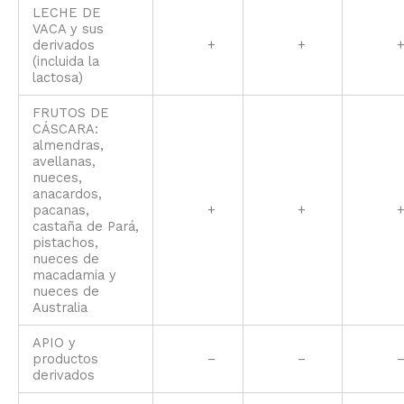
LECHE DE
VACA y sus
derivados
+
+
(incluida la
lactosa)
FRUTOS DE
CÁSCARA:
almendras,
avellanas,
nueces,
anacardos,
pacanas,
+
+
castaña de Pará,
pistachos,
nueces de
macadamia y
nueces de
Australia
APIO y
productos
–
–
derivados