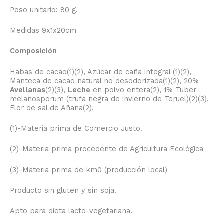
Peso unitario: 80 g.
Medidas 9x1x20cm
Composición
Habas de cacao(1)(2), Azúcar de caña integral (1)(2),
Manteca de cacao natural no desodorizada(1)(2), 20%
Avellanas
(2)(3),
Leche
en polvo entera(2), 1% Tuber
melanosporum (trufa negra de invierno de Teruel)(2)(3),
Flor de sal de Añana(2).
(1)-Materia prima de Comercio Justo.
(2)-Materia prima procedente de Agricultura Ecológica
(3)-Materia prima de km0 (producción local)
Producto sin gluten y sin soja.
Apto para dieta lacto-vegetariana.