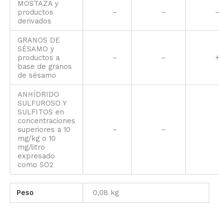
MOSTAZA y
productos
–
–
derivados
GRANOS DE
SÉSAMO y
productos a
–
–
base de granos
de sésamo
ANHÍDRIDO
SULFUROSO Y
SULFITOS en
concentraciones
superiores a 10
–
–
mg/kg o 10
mg/litro
expresado
como SO2
Peso
0,08 kg