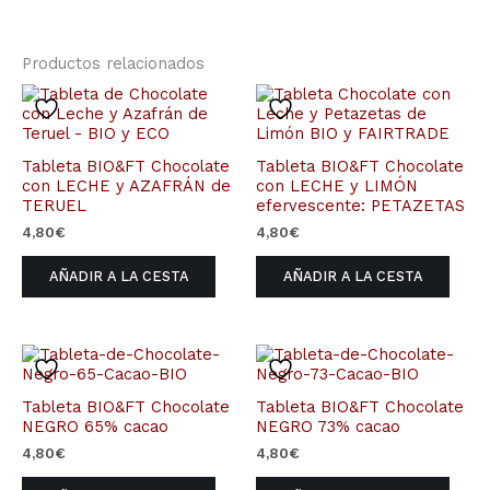
Productos relacionados
Tableta BIO&FT Chocolate
Tableta BIO&FT Chocolate
con LECHE y AZAFRÁN de
con LECHE y LIMÓN
TERUEL
efervescente: PETAZETAS
4,80
€
4,80
€
AÑADIR A LA CESTA
AÑADIR A LA CESTA
Tableta BIO&FT Chocolate
Tableta BIO&FT Chocolate
NEGRO 65% cacao
NEGRO 73% cacao
4,80
€
4,80
€