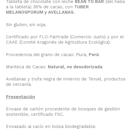
Tableta de chocolate con leche
BEAN TO BAR
(del haba
a la tableta) 38% de cacao, con
TUBER
MELANOSPORUM y AVELLANAS.
Sin gluten, sin soja.
Certificado por FLO-Fairtrade (Comercio Justo) y por el
CAAE (Comité Aragonés de Agricultura Ecológica).
Procedencia del grano de cacao: Piura,
Perú
Manteca de Cacao:
Natural, no desodorizada
Avellanas y trufa negra de invierno de Teruel, productos
de cercanía.
Presentación
Envase de cartón procedente de bosques de gestión
sostenible, certificado FSC.
Envasado al vacío en bolsa biodegradable.